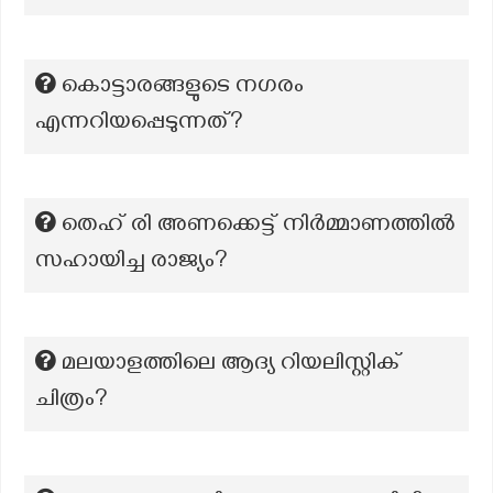
കൊട്ടാരങ്ങളുടെ നഗരം
എന്നറിയപ്പെടുന്നത്?
തെഹ് രി അണക്കെട്ട് നിർമ്മാണത്തിൽ
സഹായിച്ച രാജ്യം?
മലയാളത്തിലെ ആദ്യ റിയലിസ്റ്റിക്
ചിത്രം?