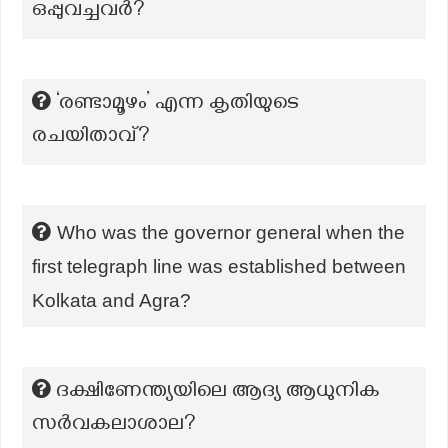
ഒപ്പുവച്ചവർ?
‘രണ്ടാമൂഴം’ എന്ന കൃതിയുടെ
രചയിതാവ്?
Who was the governor general when the
first telegraph line was established between
Kolkata and Agra?
ദക്ഷിണേന്ത്യയിലെ ആദ്യ ആധുനിക
സർവകലാശാല?