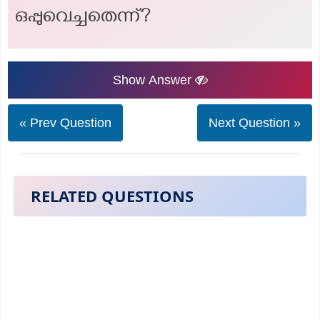
ഒപ്പുവെച്ചതെന്ന്?
Show Answer
« Prev Question
Next Question »
RELATED QUESTIONS