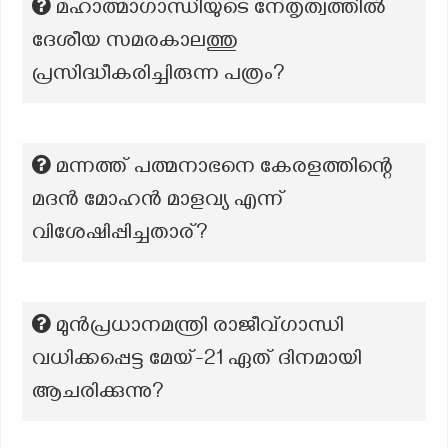
മഹാത്മാഗാന്ധിയുടെ നേതൃത്വത്തിൽ
ദേശീയ സമരകാലത്തു
പ്രസിദ്ധീകരിച്ചിരുന്ന പത്രം?
മന്നത്ത് പത്മനാഭനെ കേരളത്തിന്റെ
മദൻ മോഹൻ മാളവ്യ എന്ന്
വിശേഷിപ്പിച്ചതാര്?
മുൻപ്രധാനമന്ത്രി രാജീവ്ഗാന്ധി
വധിക്കപ്പെട്ട മേയ്-21 ഏത് ദിനമായി
ആചരിക്കുന്നു?