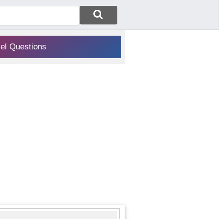
vel Questions