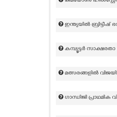
കുമയോൺ ഹിൽസ്റ്റേഷ
ഇന്ത്യയിൽ ബ്രിട്ടീഷ്
കമ്പ്യൂട്ടർ സാക്ഷരതാ 
മത്സരങ്ങളിൽ വിജയിക്
ഗാന്ധിജി പ്രാഥമിക വ