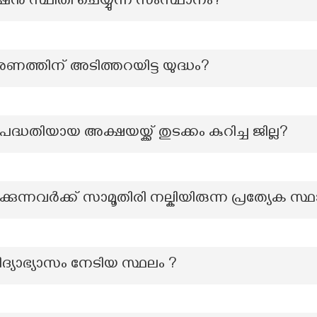
ൻ സ്ഥിതി ചെയ്യുന്ന സംസ്ഥാനം?
 ഭരണത്തിന് അടിത്തറയിട്ട യുദ്ധം?
പദ്ധതിയായ അക്ഷയയ്ക്ക് തുടക്കം കുറിച്ച ജില്ല?
കുന്നവർക്ക് സാമൂതിരി നല്കിയിരുന്ന പ്രത്യേക സ്
ിദ്യാഭ്യാസം നേടിയ സ്ഥലം ?