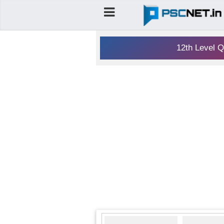
12th Level Q