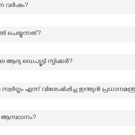
ന്ന വർഷം?
തി ചെയ്യുന്നത്?
്യ ഡെപ്യൂട്ടി സ്പിക്കർ?
്വർഗ്ഗം എന്ന് വിശേഷിപ്പിച്ച ഇന്ത്യൻ പ്രധാനമന്ത്
 ആസ്ഥാനം?