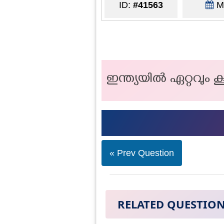
ID:
#41563
Ma
ഇന്ത്യയിൽ ഏറ്റവും
« Prev Question
RELATED QUESTIO