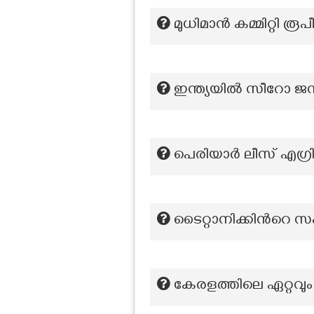
മുധിമാൻ കമ്മിറ്റി 
ഇന്ത്യയിൽ സീറോ ജനസ
പെരിയാർ ലീസ് എഗ്രിമ
ടൈറ്റാനിക്കിന്‍റ
കേരളത്തിലെ ഏറ്റവും കൂ