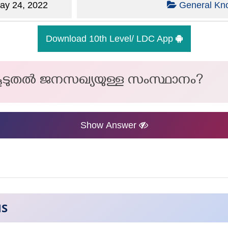
y 24, 2022
General Kn
Download 10th Level/ LDC App
 കൂടുതൽ ജനസഖ്യയുള്ള സംസ്ഥാനം?
Show Answer
NS