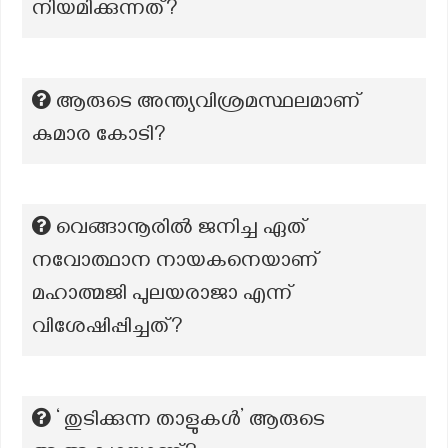
നിയമിക്കുന്നത്?
ആരുടെ അന്ത്യവിശ്രമസ്ഥലമാണ്
കുമാര കോടി?
വെങ്ങാനൂരിൽ ജനിച്ച ഏത്
നവോത്ഥാന നായകനെയാണ്
മഹാത്മജി പുലയരാജാ എന്ന്
വിശേഷിപ്പിച്ചത്?
‘ തുടിക്കുന്ന താളുകൾ’ ആരുടെ