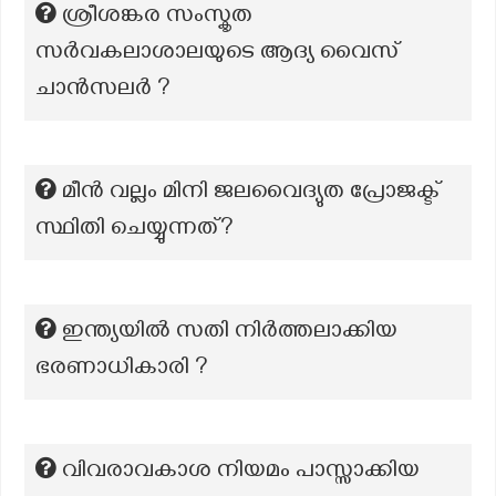
ശ്രീശങ്കര സംസ്കൃത
സർവകലാശാലയുടെ ആദ്യ വൈസ്
ചാൻസലർ ?
മീൻ വല്ലം മിനി ജലവൈദ്യുത പ്രോജക്ട്
സ്ഥിതി ചെയ്യുന്നത്?
ഇന്ത്യയിൽ സതി നിർത്തലാക്കിയ
ഭരണാധികാരി ?
വിവരാവകാശ നിയമം പാസ്സാക്കിയ