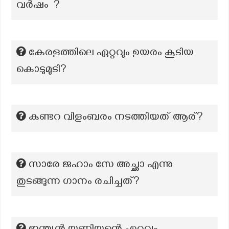
വർഷം ?
കേരളത്തിലെ ഏറ്റവും ഉയരം കൂടിയ
കൊടുമുടി?
കുണ്ടറ വിളംബരം നടത്തിയത് ആര്?
സാരേ ജഹാം സേ അച്ഛാ എന്നു
തുടങ്ങുന്ന ഗാനം രചിച്ചത്?