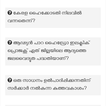
കേരള ഹൈക്കോടതി നിലവിൽ
വന്നതെന്ന്?
ആഢ്യൻ പാറ ഹൈഡ്രോ ഇലക്ട്രിക്
പ്രൊജക്റ്റ് ഏത് ജില്ലയിലെ ആദ്യത്തെ
ജലവൈദ്യുത പദ്ധതിയാണ്?
ഒരു സാധനം ഉൽപാദിപ്പിക്കുന്നതിന്
സർക്കാർ നൽകുന്ന കുത്തവകാശം?