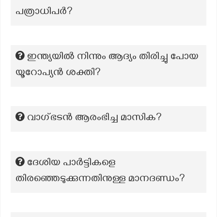
പത്രാധിപർ?
ഇന്ത്യയിൽ നിന്നും ആദ്യം തിരിച്ചു പോയ
യൂറോപ്യൻ ശക്തി?
വാഗ്ഭടന്‍ ആരംഭിച്ച മാസിക?
ദേശിയ പാർട്ടികളെ
തിരഞ്ഞെടുക്കുന്നതിനുള്ള മാനദണ്ഡം?