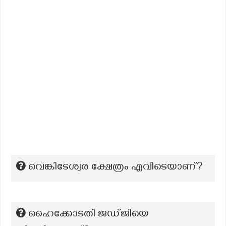
വെങ്കിടേശ്വര ക്ഷേത്രം എവിടെയാണ്?
ഹൈക്കോടതി ജഡ്ജിയെ