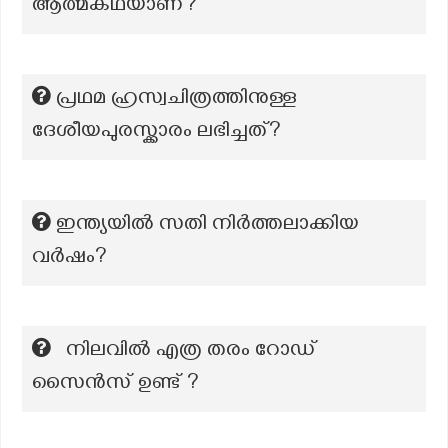
ആത്മകഥയാണ്?
പ്രഥമ ഹ്രസ്വചിത്രത്തിനുള്ള
ദേശീയപുരസ്ക്കാരം ലഭിച്ചത്?
ഇന്ത്യയില്‍ സതി നിര്‍ത്തലാക്കിയ
വര്‍ഷം?
നിലവിൽ എത്ര തരം റോഡ്
സൈൻസ് ഉണ്ട് ?