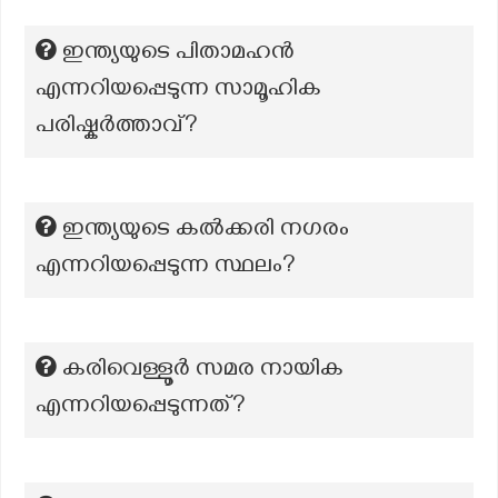
ഇന്ത്യയുടെ പിതാമഹൻ
എന്നറിയപ്പെടുന്ന സാമൂഹിക
പരിഷ്കർത്താവ്?
ഇന്ത്യയുടെ കൽക്കരി നഗരം
എന്നറിയപ്പെടുന്ന സ്ഥലം?
കരിവെള്ളൂർ സമര നായിക
എന്നറിയപ്പെടുന്നത്?