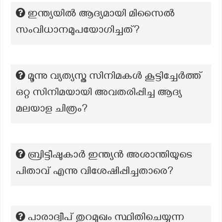
ഇന്ത്യയിൽ ആദ്യമായി മിസൈൽ
സംവിധാനമുപയോഗിച്ചത്?
മൂന്നു വ്യത്യസ്ത സിനിമകള്‍ കൂട്ടിച്ചേര്‍ത്ത്
ഒറ്റ സിനിമയായി അവതരിപ്പിച്ച ആദ്യ
മലയാള ചിത്രം?
ബ്രിട്ടീഷുകാർ ഇന്ത്യൻ അശാന്തിയുടെ
പിതാവ് എന്നു വിശേഷിപ്പിച്ചതാരെ?
പാരാദ്വീപ് തുറമുഖം സ്ഥിതിചെയ്യുന്ന