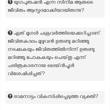
യുഗപുരുഷൻ എന്ന സിനിമ ആരുടെ
ജീവിതം ആസ്പദമാക്കിയായിരുന്നു?
ഏത് മുഗൾ ചക്രവർത്തിയെക്കുറിച്ചാണ്
ജീവിതകാലം മുഴുവൻ ഉരുണ്ടു മറിഞ്ഞു
നടക്കുകയും ജീവിതത്തിൽനിന്ന് ഉരുണ്ടു
മറിഞ്ഞു പോകുകയും ചെയ്തു എന്ന്
ചരിത്രകാരനായ ലെയ്‌ൻപൂൾ
വിശേഷിപ്പിച്ചത്?
രാമനാട്ടം വികസിപ്പിച്ചെടുത്ത വ്യക്തി?