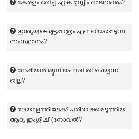
കേരളം ഭരിച്ച ഏക മുസ്ലീം രാജവംശം?
ഇന്ത്യയുടെ മുട്ടപ്പാത്രം എന്നറിയപ്പെടുന്ന
സംസ്ഥാനം?
നേപ്പിയൻ മ്യൂസിയം സ്ഥിതി ചെയ്യുന്ന
ജില്ല?
മലയാളത്തിലേക്ക് പരിഭാഷപ്പെടുത്തിയ
ആദ്യ ഇംഗ്ലീഷ് (നോവല്‍?