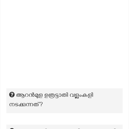
ആറന്‍മുള ഉത്രട്ടാതി വള്ലംകളി
നടക്കുന്നത്?