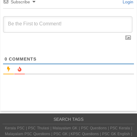
Subscribe
Login
0
COMMENTS
SEARCH TAGS
Kerala PSC | PSC Thulasi | Malayalam GK | PSC Questions | PSC Kerala |
Malayalam PSC Questions | PSC GK | KPSC Questions | PSC GK English |