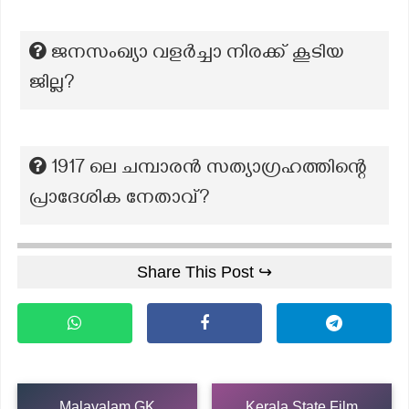
ജനസംഖ്യാ വളർച്ചാ നിരക്ക് കൂടിയ
ജില്ല?
1917 ലെ ചമ്പാരൻ സത്യാഗ്രഹത്തിന്റെ
പ്രാദേശിക നേതാവ്?
Share This Post ↪
Malayalam GK
Kerala State Film