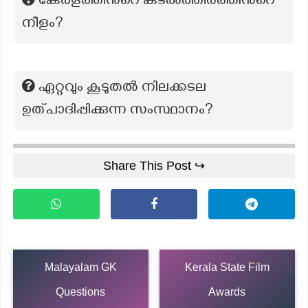
കേരളത്തിന്‍റെ കടൽത്തീരത്തിന്‍റെ
നീളം?
ഏറ്റവും കൂടുതൽ നിലക്കടല
ഉത്പാദിപ്പിക്കുന്ന സംസ്ഥാനം?
Share This Post ↪
Malayalam GK
Kerala State Film
Questions
Awards