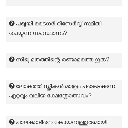
പഖൂയി ടൈഗർ റിസേർവ്വ് സ്ഥിതി
ചെയ്യുന്ന സംസ്ഥാനം?
സിഖു മതത്തിന്റെ രണ്ടാമത്തെ ഗുരു?
ലോകത്ത് സ്ത്രീകൾ മാത്രം പങ്കെടുക്കുന്ന
ഏറ്റവും വലിയ ക്ഷേത്രോത്സവം?
പാലക്കാടിനെ കോയമ്പത്തൂരുമായി