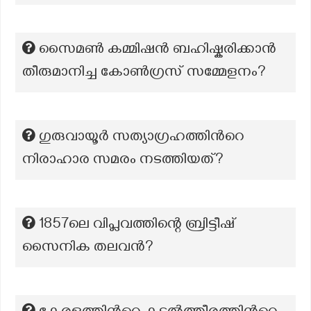
സൈമൺ കമ്മിഷൻ ബഹിഷ്കരിക്കാൻ
തീരുമാനിച്ച കോൺഗ്രസ് സമ്മേളനം?
ഗുരുവായൂര്‍ സത്യാഗ്രഹത്തിന്‍റെ
നിരാഹാര സമരം നടത്തിയത്?
1857ലെ വിപ്ലവത്തിന്റെ ബ്രിട്ടീഷ്
സൈനിക തലവൻ?