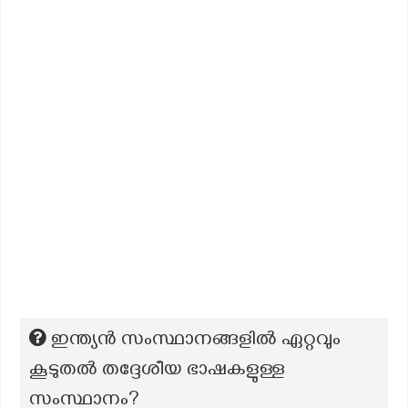
ഇന്ത്യൻ സംസ്ഥാനങ്ങളിൽ ഏറ്റവും
കൂടുതൽ തദ്ദേശീയ ഭാഷകളുള്ള
സംസ്ഥാനം?