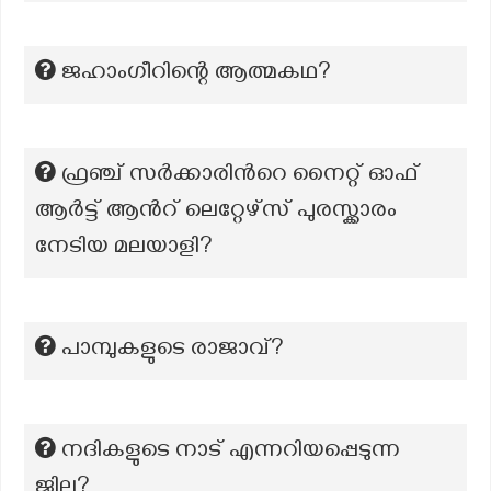
ജഹാംഗീറിന്റെ ആത്മകഥ?
ഫ്രഞ്ച് സർക്കാരിന്‍റെ നൈറ്റ് ഓഫ്
ആർട്ട് ആന്‍റ് ലെറ്റേഴ്സ് പുരസ്ക്കാരം
നേടിയ മലയാളി?
പാമ്പുകളുടെ രാജാവ്?
നദികളുടെ നാട് എന്നറിയപ്പെടുന്ന
ജില്ല?