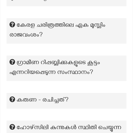
കേരള ചരിത്രത്തിലെ ഏക മുസ്ലിം
രാജവംശം?
ഗ്രാമീണ റിപ്പബ്ലിക്കുകളുടെ കൂട്ടം
എന്നറിയപ്പെടുന്ന സംസ്ഥാനം?
കരുണ - രചിച്ചത്?
ഹോഴ്സിലി കുന്നുകൾ സ്ഥിതി ചെയ്യുന്ന