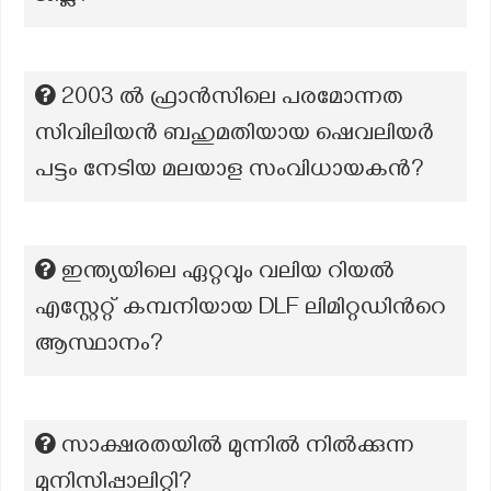
2003 ല്‍ ഫ്രാന്‍സിലെ പരമോന്നത
സിവിലിയന്‍ ബഹുമതിയായ ഷെവലിയര്‍
പട്ടം നേടിയ മലയാള സംവിധായകന്‍?
ഇന്ത്യയിലെ ഏറ്റവും വലിയ റിയൽ
എസ്റ്റേറ്റ് കമ്പനിയായ DLF ലിമിറ്റഡിന്‍റെ
ആസ്ഥാനം?
സാക്ഷരതയിൽ മുന്നിൽ നിൽക്കുന്ന
മുനിസിപ്പാലിറ്റി?