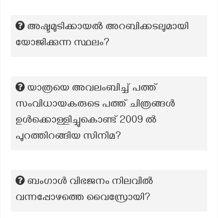
അഷ്ടമുടിക്കായല്‍ അറബിക്കടലുമായി
യോജിക്കുന്ന സ്ഥലം?
യാത്രയെ അവലംബിച്ച് പത്ത്
സംവിധായകരുടെ പത്ത് ചിത്രങ്ങള്‍
ഉള്‍ക്കൊള്ളിച്ചുകൊണ്ട് 2009 ല്‍
പുറത്തിറങ്ങിയ സിനിമ?
ബംഗാൾ വിഭജനം നിലവിൽ
വന്നപ്പോഴത്തെ വൈസ്രോയി?