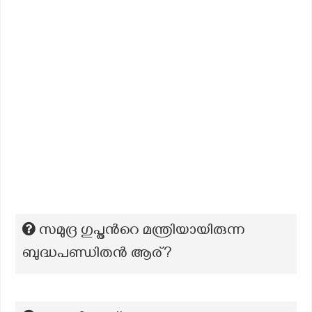
സമുദ്ര ഗുപ്തന്‍റെ മന്ത്രിയായിരുന്ന
ബുദ്ധപണ്ഡിതന്‍ ആര്?