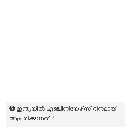
ഇന്ത്യയിൽ എഞ്ചിനീയേഴ്സ് ദിനമായി
ആചരിക്കുന്നത്?