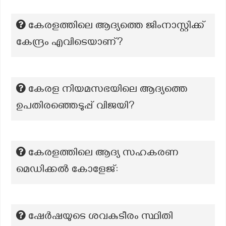
കേരളത്തിലെ ആദ്യത്തെ ജിംനാസ്റ്റിക്ക്
കേന്ദ്രം എവിടെയാണ്?
കേരള നിയമസഭയിലെ ആദ്യത്തെ
ഉപതിരഞ്ഞെടുപ്പ് വിജയി?
കേരളത്തിലെ ആദ്യ സഹകരണ
മെഡിക്കൽ കോളേജ്:
ഷേർഷയുടെ ശവകുടീരം സ്ഥിതി