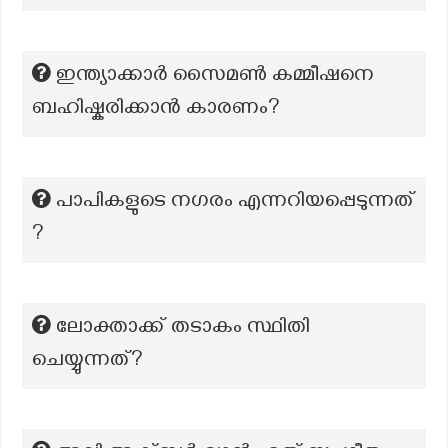
ഇന്ത്യാക്കാർ സൈമൺ കമ്മീഷനെ
ബഹിഷ്കരിക്കാൻ കാരണം?
പാപികളുടെ നഗരം എന്നറിയപ്പെടുന്നത്
?
ലോക്താക്ക് തടാകം സ്ഥിതി
ചെയ്യുന്നത്?