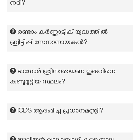
നദി?
രണ്ടാം കർണ്ണാട്ടിക് യുദ്ധത്തിൽ
ബ്രിട്ടീഷ് സേനാനായകൻ?
ടാഗോർ ശ്രീനാരായണ ഗുരുവിനെ
കണ്ടുമുട്ടിയ സ്ഥലം?
ICDS ആരംഭിച്ച പ്രധാനമന്ത്രി?