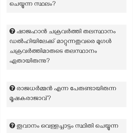
ചെയ്യുന്ന സ്ഥലം?
ഷാജഹാൻ ചക്രവർത്തി തലസ്ഥാനം
ഡൽഹിയിലേക്ക് മാറ്റുന്നതുവരെ മുഗൾ
ചക്രവർത്തിമാരുടെ തലസ്ഥാനം
ഏതായിരുന്നു?
രാജധർമ്മൻ എന്ന പേരുണ്ടായിരുന്ന
മൂഷകരാജാവ്?
തൂവാനം വെള്ളച്ചാട്ടം സ്ഥിതി ചെയ്യുന്ന