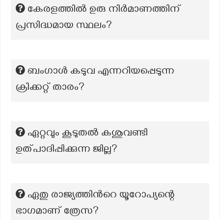
കേരളത്തിൽ ഉരു നിർമാണത്തിന്
പ്രസിദ്ധമായ സ്ഥലം?
ബംഗാൾ കടുവ എന്നറിയപ്പെടുന്ന
ക്രിക്കറ്റ് താരം?
ഏറ്റവും കൂടുതല്‍ കശുവണ്ടി
ഉത്പാദിപ്പിക്കുന്ന ജില്ല?
ഏതു രാജ്യത്തിൻറെ യൂറോപ്യന്റെ
ഭാഗമാണ് ത്രേസ?