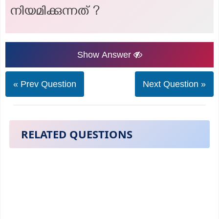
നിയമിക്കുന്നത് ?
Show Answer
« Prev Question
Next Question »
RELATED QUESTIONS