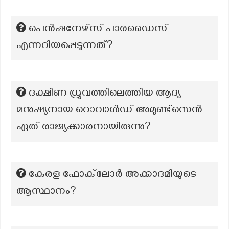
പെൻഷനേഴ്‌സ് പാരഡൈസ്
എന്നറിയപ്പെടുന്നത്?
ദക്ഷിണ ധ്രുവത്തിലെത്തിയ ആദ്യ
മനുഷ്യനായ റൊവാൾഡ് അമുണ്ട്സെൻ
ഏത് രാജ്യക്കാരനായിരുന്നു?
കേരള ഫോക്‌ലോർ അക്കാദമിയുടെ
ആസ്ഥാനം?