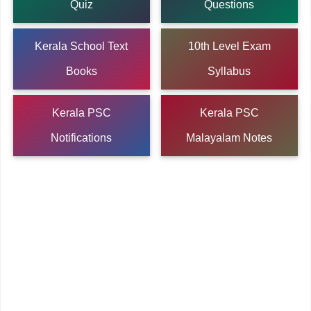
Quiz
Questions
Kerala School Text
10th Level Exam
Books
Syllabus
Kerala PSC
Kerala PSC
Notifications
Malayalam Notes