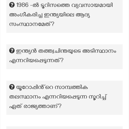
1986 -ൽ ടൂറിസത്തെ വ്യവസായമായി
അംഗീകരിച്ച ഇന്ത്യയിലെ ആദ്യ
സംസ്ഥാനമേത്?
ഇന്ത്യൻ തത്ത്വചിന്തയുടെ അടിസ്ഥാനം
എന്നറിയപ്പെടുന്നത്?
യൂറോപ്പിൻ്റെ സാമ്പത്തിക
തലസ്ഥാനം എന്നറിയപ്പെടുന്ന സൂറിച്ച്
ഏത് രാജ്യത്താണ്?