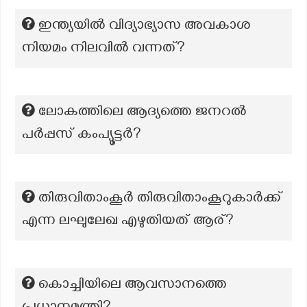
ഇന്ത്യയിൽ വിദ്യാഭ്യാസ അവകാശ
നിയമം നിലവിൽ വന്നത്?
ലോകത്തിലെ ആദ്യത്തെ ജനറൽ
പർപ്പസ് കംപ്യൂട്ടർ?
തിരുവിതാംകൂർ തിരുവിതാംകൂറുകാർക്ക്
എന്ന ലഘുലേഖ എഴുതിയത് ആര്?
കൊച്ചിയിലെ ആവസാനത്തെ