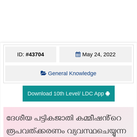
ID:
#43704
May 24, 2022
General Knowledge
Download 10th Level/ LDC App
ദേശീയ പട്ടികജാതി കമ്മീഷൻ്റെ
രൂപവത്ക്കരണം വ്യവസ്ഥചെയ്യുന്ന