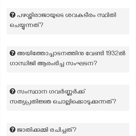
പഴശ്ശിരാജായുടെ ശവകുടീരം സ്ഥിതി
ചെയ്യുന്നത്?
അയിത്തോച്ചാടനത്തിനു വേണ്ടി 1932ൽ
ഗാന്ധിജി ആരംഭിച്ച സംഘടന?
സംസ്ഥാന ഗവർണ്ണർക്ക്
സത്യപ്രതിജ്ഞ ചൊല്ലിക്കൊടുക്കുന്നത്?
ജാതിക്കുമ്മി രചിച്ചത്?