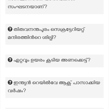
സംഘടനയാണ്?
തിരുവനന്തപുരം സെക്രട്ടേറിയറ്റ്
മന്ദിരത്തിന്‍റെ ശില്പി?
ഏറ്റവും ഉയരം കൂടിയ അണക്കെട്ട്?
ഇന്ത്യൻ റെയിൽവേ ആക്റ്റ് പാസാക്കിയ
വർഷം?