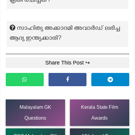
കൃതി രചിച്ചത്?
സാഹിത്യ അക്കാദമി അവാർഡ് ലഭിച്ച
ആദ്യ ഇന്ത്യക്കാരി?
Share This Post ↪
Malayalam GK
Kerala State Film
Questions
Awards