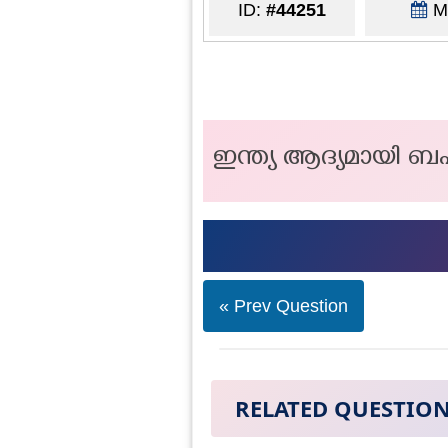
ID:
#44251
Ma
ഇന്ത്യ ആദ്യമായി ബ
« Prev Question
RELATED QUESTIO