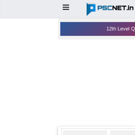
12th Level Q