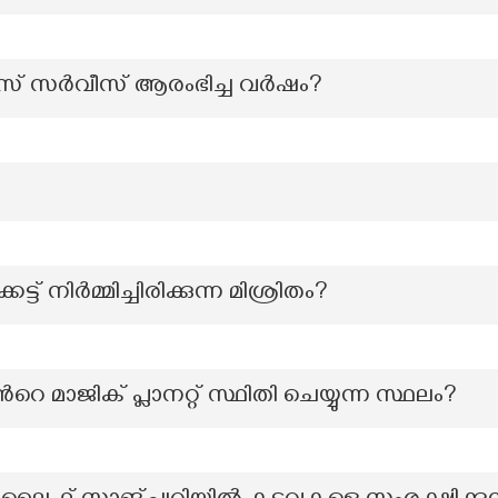
സ് സർവീസ് ആരംഭിച്ച വർഷം?
്ട് നിർമ്മിച്ചിരിക്കുന്ന മിശ്രിതം?
റെ മാജിക് പ്ലാനറ്റ് സ്ഥിതി ചെയ്യുന്ന സ്ഥലം?