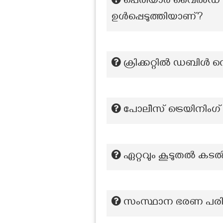
പെരിയാർ വൈൽഡ് ലൈ
ഉൾപ്പെടുത്തിയാണ്?
ക്രിക്കറ്റിൽ ഡബിൾ 
പോലീസ് ട്രെയിനിംഗ്
ഏറ്റവും കൂടുതൽ കടൽത
സംസ്ഥാന ഭരണ പരി