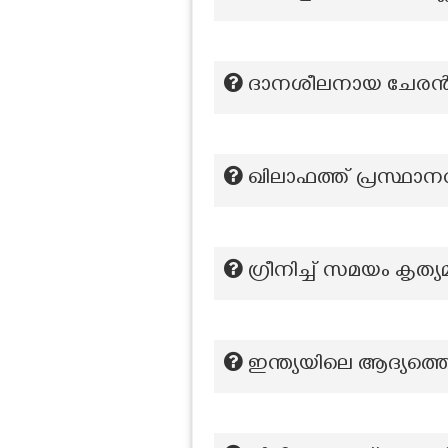
ദാനശീലനായ ചേരൻ എന
ഖിലാഫത്ത് പ്രസ്ഥാനവ
ഗ്രീനിച്ച് സമയം കൃത
ഇന്ത്യയിലെ ആദ്യത്ത