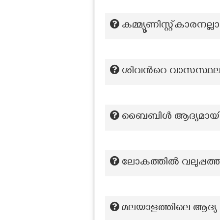
കമ്മ്യൂണിസ്റ്റ്കാരനല്ല
ശിവന്‍റെ വാസസ്ഥല
ബൈബിൾ ആദ്യമായി തർ
ലോകത്തിൽ വലുപ്പത്ത
മലയാളത്തിലെ ആദ്യ സ