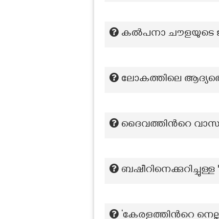
കൽപനാ ചൗളയുടെ ജ
ലോകത്തിലെ ആദ്യത്ത
ദൈവത്തിന്‍റെ വാസസ്
ബഷീറിനെക്കുറിച്ചുള്
‘കേരളത്തിന്‍റെ നെല്