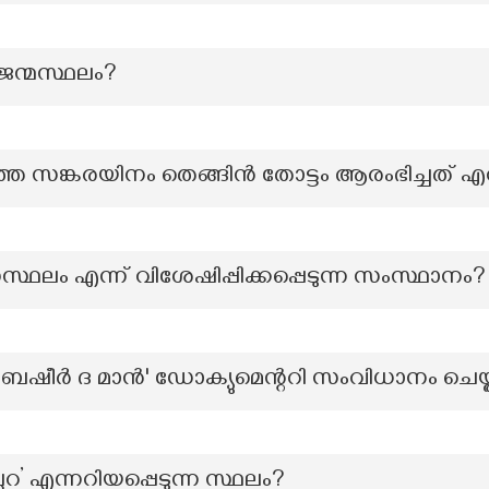
ന്മസ്ഥലം?
െ സങ്കരയിനം തെങ്ങിൻ തോട്ടം ആരംഭിച്ചത് 
ഥലം എന്ന് വിശേഷിപ്പിക്കപ്പെടുന്ന സംസ്ഥാനം?
ള 'ബഷീര്‍ ദ മാന്‍' ഡോക്യുമെന്ററി സംവിധാനം ചെയ
ലറ’ എന്നറിയപ്പെടുന്ന സ്ഥലം?