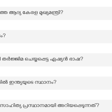
ാത്ത ആദ്യ കേരള മുഖ്യമന്ത്രി?
ം?
ജ്ജിമ ചെയ്യപ്പെട്ട ഏഷ്യൻ ഭാഷ?
ിൽ ഇന്ത്യയുടെ സ്ഥാനം?
ാഹിത്യ പ്രസ്ഥാനമായി അറിയപ്പെടുന്നത്?