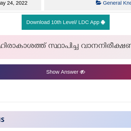
y 24, 2022
General Kn
Download 10th Level/ LDC App
ഹിരാകാശത്ത് സ്ഥാപിച്ച വാനനിരീക്ഷണ
Show Answer
NS