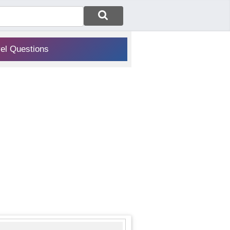
vel Questions