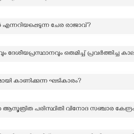
്നറിയപ്പെടുന്ന ചേര രാജാവ്?
ും ദേശീയപ്രസ്ഥാനവും ഒരുമിച്ച് പ്രവർത്തിച്ച ക
്യമായി കാണിക്കുന്ന ഘടികാരം?
െ ആസൂത്രിത പരിസ്ഥിതി വിനോദ സഞ്ചാര കേന്ദ്ര