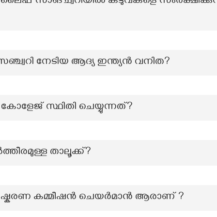
ഫ് സാങ്ച്വറിയിൽ കടുവകളെ സംരക്ഷിക്കുന്
സെഞ്ച്വറി നേടിയ ആദ്യ ഇന്ത്യൻ വനിത?
 കോളേജ് സ്ഥിതി ചെയ്യുന്നത്?
്തീരമുള്ള താലൂക്ക്?
ഷ്കരണ കമ്മീഷൻ ചെയർമാൻ ആരാണ് ?