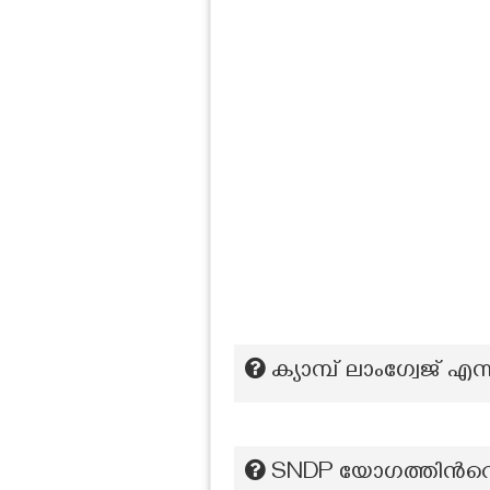
ക്യാമ്പ് ലാംഗ്വേജ് എന
SNDP യോഗത്തിൻറെ 