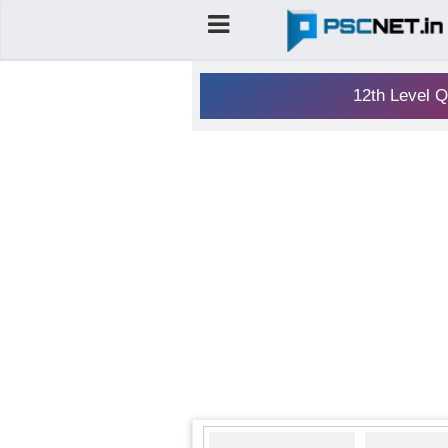
12th Level Q