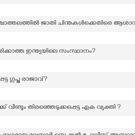
്ചാത്തലത്തില്‍ ജാതി ചിന്തകള്‍ക്കെതിരെ ആശാന്
കരിക്കാത്ത ഇന്ത്യയിലെ സംസ്ഥാനം?
്ട ഗുപ്ത രാജാവ്?
ക് വീണ്ടും തിരഞ്ഞെടുക്കപ്പെട്ട ഏക വ്യക്തി ?