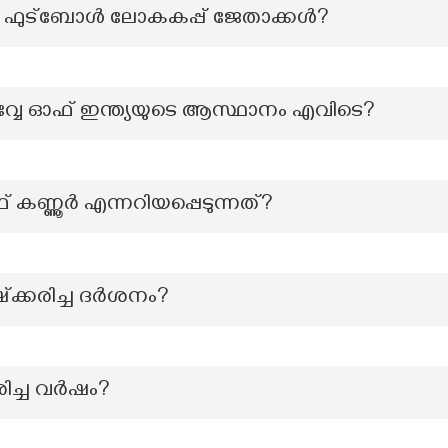
 ഫുട്‌ബോൾ ലോകകപ്പ് ജേതാക്കൾ?
വേ ഓഫ് ഇന്ത്യയുടെ ആസ്ഥാനം എവിടെ?
കണ്ണൂർ എന്നറിയപ്പെടുന്നത്?
്ക്കരിച്ച ദർശനം?
ിച്ച വർഷം?