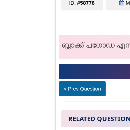
ID:
#58778
Ma
ബ്ലാക്ക് പഗോഡ എന്ന
« Prev Question
RELATED QUESTIO