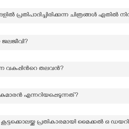
ളിൽ പ്രതിപാദിച്ചിരിക്കുന്ന ചിത്രങ്ങൾ ഏതിൽ നിന
യ ജലജീവി?
കുപ്പിന്‍റെ തലവൻ?
കുമാരൻ എന്നറിയപ്പെടുന്നത്?
ട്ടക്കൊലയ്ക്കു പ്രതികാരമായി മൈക്കൽ ഒ ഡയറി