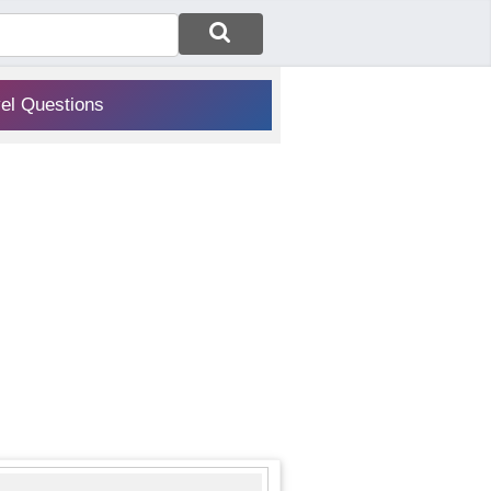
vel Questions