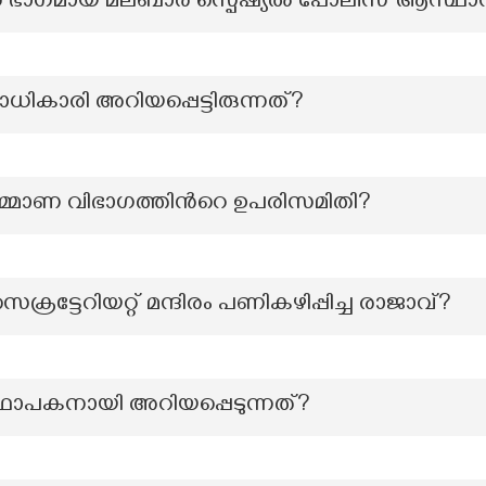
ഭാഗമായ മലബാർ സ്പെഷ്യൽ പോലീസ് ആസ്ഥാ
ാരി അറിയപ്പെട്ടിരുന്നത്?
മ്മാണ വിഭാഗത്തിന്‍റെ ഉപരിസമിതി?
രട്ടേറിയറ്റ് മന്ദിരം പണികഴിപ്പിച്ച രാജാവ്?
്ഥാപകനായി അറിയപ്പെടുന്നത്?