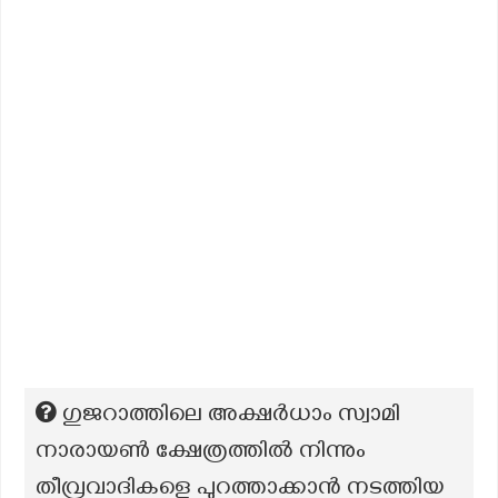
ഗുജറാത്തിലെ അക്ഷർധാം സ്വാമി
നാരായൺ ക്ഷേത്രത്തിൽ നിന്നും
തീവ്രവാദികളെ പുറത്താക്കാൻ നടത്തിയ