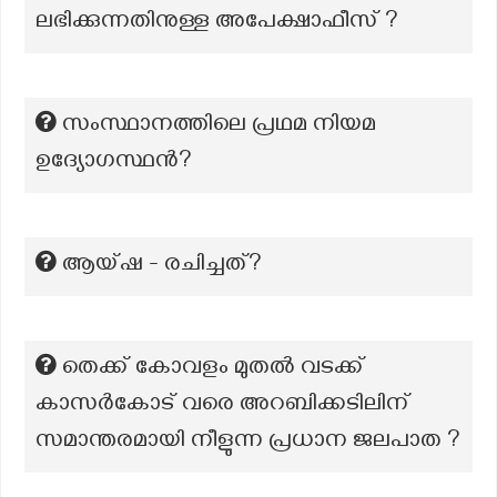
ലഭിക്കുന്നതിനുള്ള അപേക്ഷാഫീസ് ?
സംസ്ഥാനത്തിലെ പ്രഥമ നിയമ
ഉദ്യോഗസ്ഥൻ?
ആയ്ഷ - രചിച്ചത്?
തെക്ക് കോവളം മുതൽ വടക്ക്
കാസർകോട് വരെ അറബിക്കടിലിന്
സമാന്തരമായി നീളുന്ന പ്രധാന ജലപാത ?