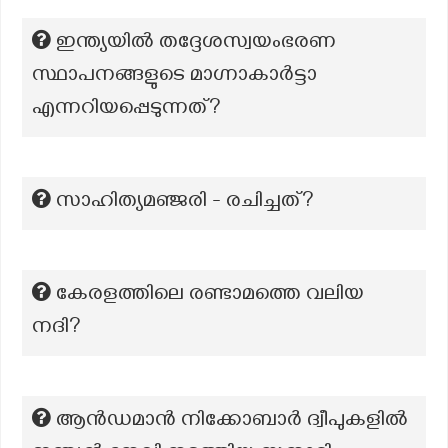
ഇന്ത്യയിൽ തദ്ദേശസ്വയംഭരണ
സ്ഥാപനങ്ങളുടെ മാഗ്നാകാർട്ടാ
എന്നറിയപ്പെടുന്നത്?
സാഹിത്യമഞ്ജരി - രചിച്ചത്?
കേരളത്തിലെ രണ്ടാമത്തെ വലിയ
നദി?
ആൻഡമാൻ നിക്കോബാർ ദ്വീപുകളിൽ