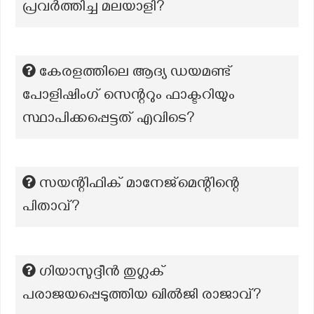
പ്രവർത്തിച്ച മലയാളി?
കേരളത്തിലെ ആദ്യ ഡയമണ്ട്
പോളിഷിംഗ് സെന്ററും ഫാക്ടറിയും
സ്ഥാപിക്കപ്പെട്ടത് എവിടെ?
സയന്റിഫിക് മാനേജ്‌മെന്റിന്റെ
പിതാവ്?
ഗിയാസുദ്ദീൻ തുഗ്ലക്
പരാജയപ്പെടുത്തിയ ഖിൽജി രാജാവ്?