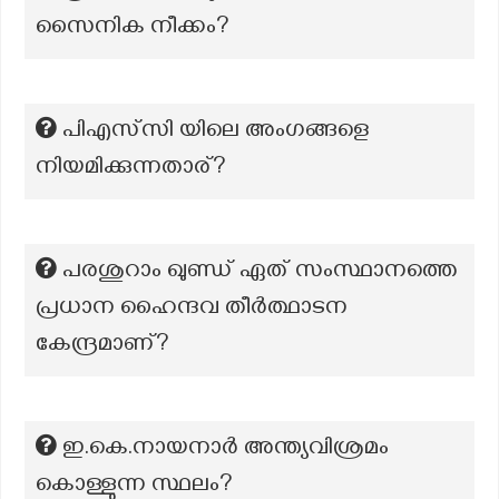
സൈനിക നീക്കം?
പിഎസ്‌സി യിലെ അംഗങ്ങളെ
നിയമിക്കുന്നതാര്?
പരശുറാം ഖുണ്ഡ് ഏത് സംസ്ഥാനത്തെ
പ്രധാന ഹൈന്ദവ തീർത്ഥാടന
കേന്ദ്രമാണ്?
ഇ.കെ.നായനാർ അന്ത്യവിശ്രമം
കൊള്ളുന്ന സ്ഥലം?