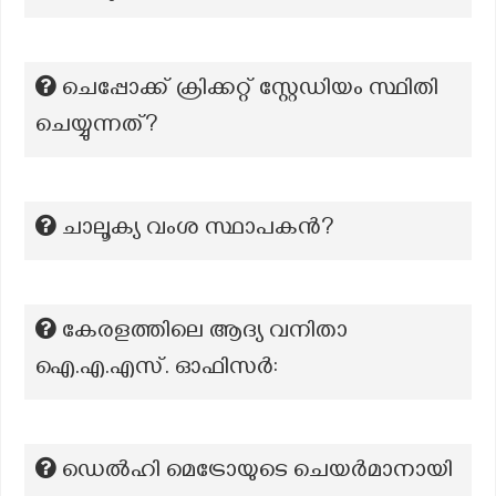
ചെപ്പോക്ക് ക്രിക്കറ്റ് സ്റ്റേഡിയം സ്ഥിതി
ചെയ്യുന്നത്?
ചാലൂക്യ വംശ സ്ഥാപകന്‍?
കേരളത്തിലെ ആദ്യ വനിതാ
ഐ.എ.എസ്. ഓഫിസർ:
ഡെൽഹി മെട്രോയുടെ ചെയർമാനായി