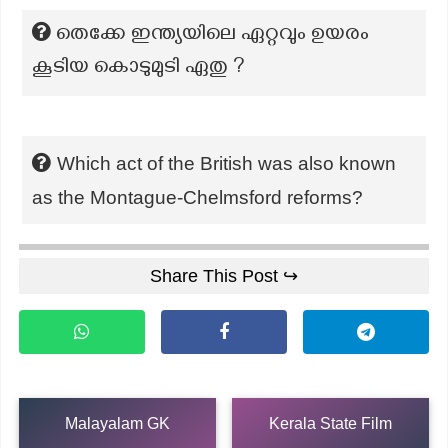
തെക്കേ ഇന്ത്യയിലെ ഏറ്റവും ഉയരം
കൂടിയ കൊടുമുടി ഏതു ?
Which act of the British was also known
as the Montague-Chelmsford reforms?
Share This Post ↪
Malayalam GK
Kerala State Film