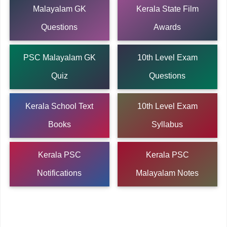
Malayalam GK
Kerala State Film
Questions
Awards
PSC Malayalam GK
10th Level Exam
Quiz
Questions
Kerala School Text
10th Level Exam
Books
Syllabus
Kerala PSC
Kerala PSC
Notifications
Malayalam Notes