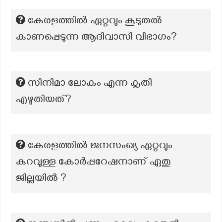
കേരളത്തിൽ ഏറ്റവും കൂടുതൽ
കാണപ്പെടുന്ന ആദിവാസി വിഭാഗം?
സിനിമാ ലോകം എന്ന കൃതി
എഴുതിയത്?
കേരളത്തിൽ ജനസംഖ്യ ഏറ്റവും
കുറവുള്ള കോർപ്പറേഷനാണ് ഏതു
ജില്ലയിൽ ?