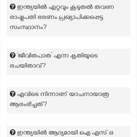
ഇന്ത്യയിൽ ഏറ്റവും കൂടുതൽ തവണ
രാഷ്ട്രപതി ഭരണം പ്രഖ്യാപിക്കപ്പെട്ട
സംസ്ഥാനം?
‘ജീവിതപാത’ എന്ന കൃതിയുടെ
രചയിതാവ്?
എവിടെ നിന്നാണ് യാചനായാത്ര
ആരംഭിച്ചത്?
ഇന്ത്യയിൽ ആദ്യമായി ഐ എസ് ഒ