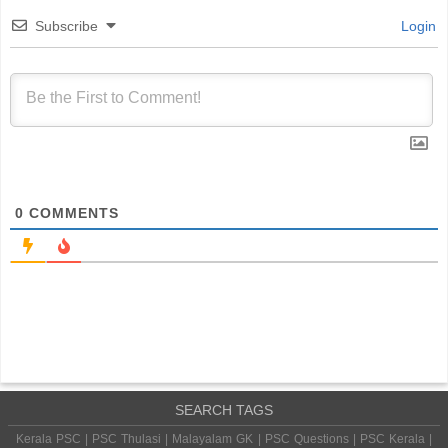
Subscribe
Login
0
COMMENTS
SEARCH TAGS
Kerala PSC | PSC Thulasi | Malayalam GK | PSC Questions | PSC Kerala |