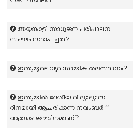
നടന്ന സ്ഥലം?
അയ്യങ്കാളി സാധുജന പരിപാലന
സംഘം സ്ഥാപിച്ചത്?
ഇന്ത്യയുടെ വ്യവസായിക തലസ്ഥാനം?
ഇന്ത്യയിൽ ദേശീയ വിദ്യാഭ്യാസ
ദിനമായി ആചരിക്കുന്ന നവംബർ 11
ആരുടെ ജന്മദിനമാണ്?