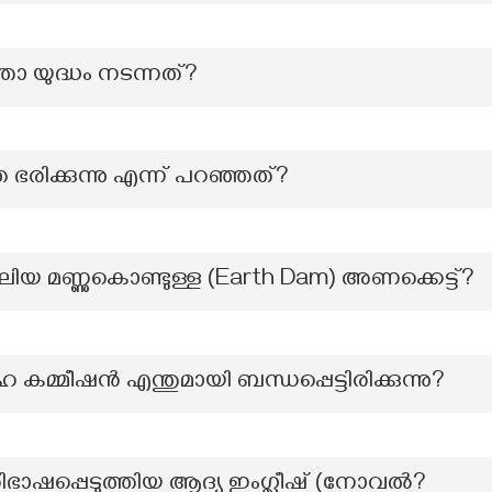
താ യുദ്ധം നടന്നത്?
ിക്കുന്നു എന്ന് പറഞ്ഞത്?
വലിയ മണ്ണുകൊണ്ടുള്ള (Earth Dam) അണക്കെട്ട്?
്മീഷൻ എന്തുമായി ബന്ധപ്പെട്ടിരിക്കുന്നു?
ഭാഷപ്പെടുത്തിയ ആദ്യ ഇംഗ്ലീഷ് (നോവല്‍?