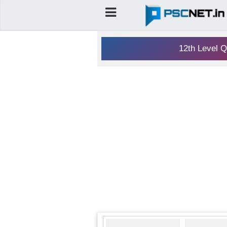
12th Level Q