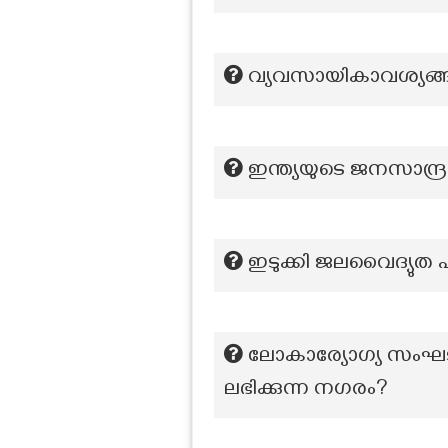
വ്യവസായികാവശ്യങ്ങ
ഇന്ത്യയുടെ ജനസാന്ദ്
ഇടുക്കി ജലവൈദ്യുത പ
ലോകാര്യോഗ്യ സംഘടനയ
ലഭിക്കുന്ന നഗരം?