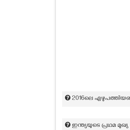
2016ലെ എഴുപത്തി
ഇന്ത്യയുടെ പ്രഥമ മ