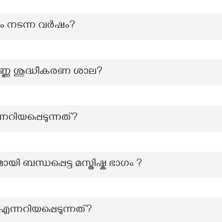
ം നടന്ന വർഷം?
 എണ്ണ ശുദ്ധീകരണ ശാല?
നറിയപ്പെടുന്നത്?
 ബന്ധപ്പെട്ട മസ്തിഷ്ക ഭാഗം ?
്നറിയപ്പെടുന്നത്?