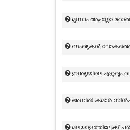
മൂന്നാം ആംഗ്ലോ മറാത്
സംഖ്യകൾ ലോകത്തെ ഭര
ഇന്ത്യയിലെ ഏറ്റവും 
അനിൽ കുമാർ സിൻഹ കമ
മലയാളത്തിലേക്ക് പരി