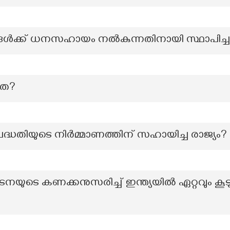
ൾക്ക് ധനസഹായം നൽകുന്നതിനായി സ്ഥാപിച്ച 
രത?
ദ്ധതിയുടെ നിര്‍മ്മാണത്തിന് സഹായിച്ച രാജ്യം?
ുടെ കണക്കനുസരിച്ച് ഇന്ത്യയില്‍ ഏറ്റവും കൂടു