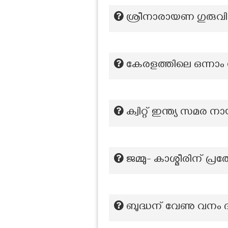
ശ്രീനാരായണ ഗുരുവ
കേരളത്തിലെ ഒന്ന
ക്വിറ്റ്‌ ഇന്ത്യ സമ
ജമ്മു- കാശ്മീരിന് 
ബുദ്ധന് വേണു വനം 