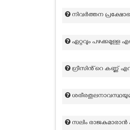
നിവർത്തന പ്രക്ഷോഭ
ഏറ്റവും പഴക്കമുള്ള
ഗ്രീസിൻ്റെ കണ്ണ് എന്
ശരീരതുലനാവസ്ഥയുമായി
സലിം രാജകുമാരാൻ എന