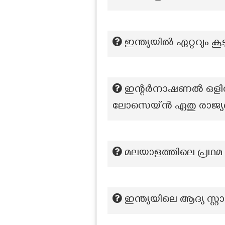
ഇന്ത്യയിൽ ഏറ്റവും 
ഇന്റർനാഷണൽ ഒളിമ്പി
ലോസെയ്ൻ ഏതു രാജ്യ
മലയാളത്തിലെ പ്രഥമ 
ഇന്ത്യയിലെ ആദ്യ സ്