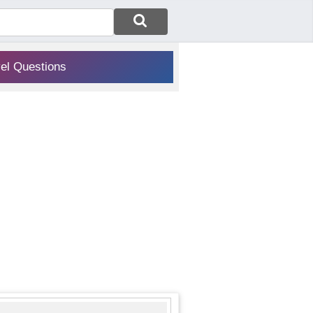
vel Questions