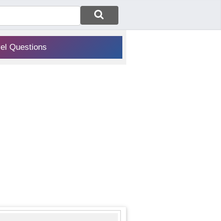
vel Questions