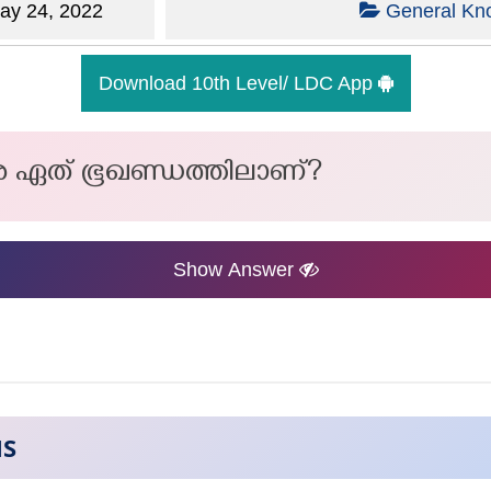
y 24, 2022
General Kn
Download 10th Level/ LDC App
ര ഏത് ഭൂഖണ്ഡത്തിലാണ്?
Show Answer
NS