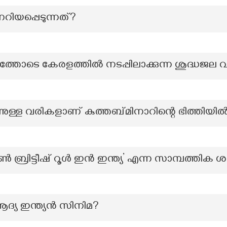
ിയപ്പെടുന്നത്?
ോടെ കേരളത്തിൽ നടപ്പിലാക്കുന്ന ശുദ്ധജല വ
ന്നുള്ള വരികളാണ് കുത്തബ്മിനാറിന്റെ ഭിത്തിയ
 ബ്രിട്ടീഷ് റൂൾ ഇൻ ഇന്ത്യ’ എന്ന സാമ്പത്തിക ശാ
ആദ്യ ഇന്ത്യൻ സിനിമ?