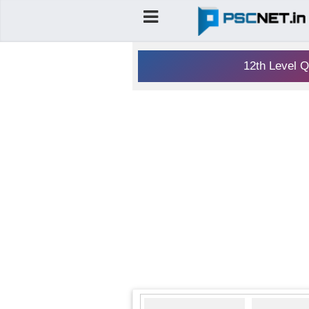
12th Level Q