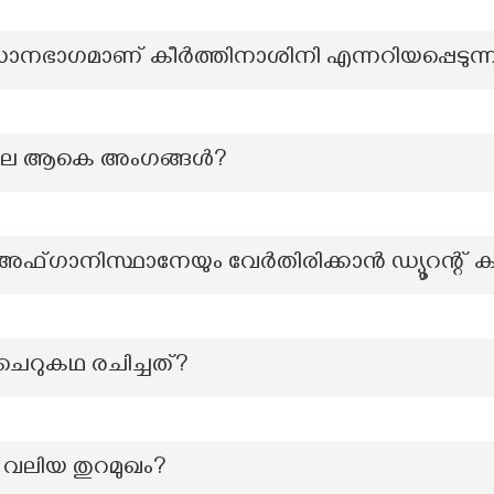
നഭാഗമാണ് കീർത്തിനാശിനി എന്നറിയപ്പെടുന്
ലെ ആകെ അംഗങ്ങൾ?
യും അഫ്ഗാനിസ്ഥാനേയും വേർതിരിക്കാൻ ഡ്യൂറന്റ് 
ചെറുകഥ രചിച്ചത്?
 വലിയ തുറമുഖം?