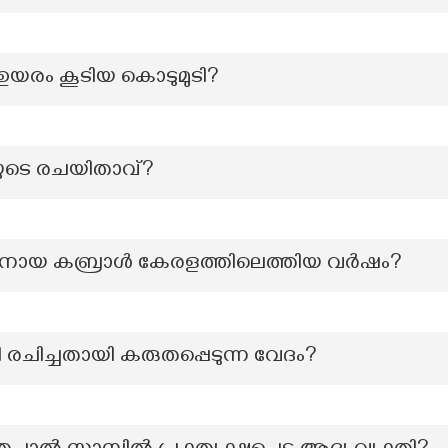
ഉയരം കൂടിയ കൊടുമുടി?
ിയുടെ രചയിതാവ്?
കനായ കബ്രാൾ കേരളത്തിലെത്തിയ വർഷം?
 രചിച്ചതായി കരുതപ്പെടുന്ന വേദം?