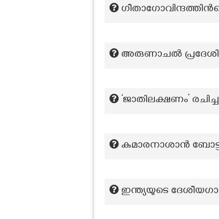
ഗീതാഗോവിന്ദത്തിന്
അരുണാചൽ പ്രദേശിൽ ബ
‘ജാതിലക്ഷണം’ രചിച്
കുമാരനാശാൻ ബോട്ടപ
ഇന്ത്യയുടെ ദേശീയഗ