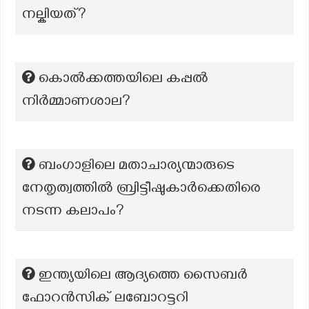
നല്കിയത്?
കൊല്‍ക്കത്തയിലെ കപ്പല്‍
നിര്‍മ്മാണശാല?
ബംഗാളിലെ മതാചാര്യന്മാരുടെ
നേതൃത്വത്തിൽ ബ്രിട്ടീഷുകാർക്കെതിരെ
നടന്ന കലാപം?
ഇന്ത്യയിലെ ആദ്യത്തെ സൈബർ
ഫോറൻസിക് ലബോറട്ടറി