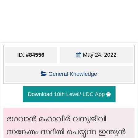
ID:
#84556
May 24, 2022
General Knowledge
Download 10th Level/ LDC App
ഭഗവാൻ മഹാവീർ വന്യജീവി
സങ്കേതം സ്ഥിതി ചെയ്യുന്ന ഇന്ത്യൻ