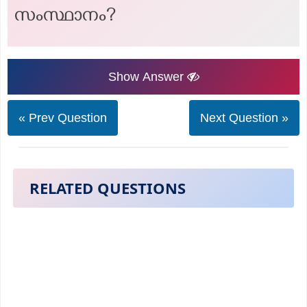
സംസ്ഥാനം?
Show Answer
« Prev Question
Next Question »
RELATED QUESTIONS