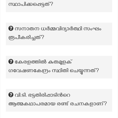
സ്ഥാപിക്കപ്പെട്ടത്?
സനാതന ധർമ്മവിദ്യാർത്ഥി സംഘം
രൂപീകരിച്ചത്?
കേരളത്തിൽ കുരുമുളക്
ഗവേഷണകേന്ദ്രം സ്ഥിതി ചെയ്യുന്നത്?
വി.ടി. ഭട്ടതിരിപ്പാടിന്‍റെ
ആത്മകഥാപരമായ രണ്ട് രചനകളാണ്?