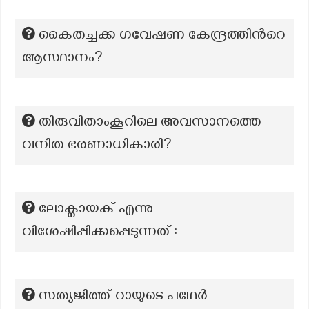
കൈതച്ചക്ക ഗവേഷണ കേന്ദ്രത്തിന്‍റെ
ആസ്ഥാനം?
തിരുവിതാംകൂറിലെ അവസാനത്തെ
വനിത ഭരണാധികാരി?
ലോക്നായക് എന്നു
വിശേഷിപ്പിക്കപ്പെടുന്നത് :
സത്യജിത്ത് റായുടെ പഥേർ