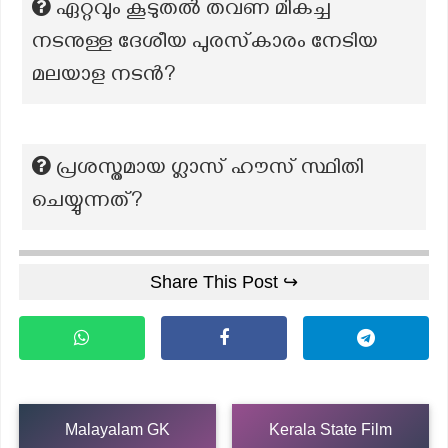
ഏറ്റവും കൂടുതൽ തവണ മികച്ച
നടനുള്ള ദേശീയ പുരസ്‌കാരം നേടിയ
മലയാള നടൻ?
പ്രശസ്തമായ ഗ്ലാസ് ഹൗസ് സ്ഥിതി
ചെയ്യുന്നത്?
Share This Post ↪
Malayalam GK
Kerala State Film