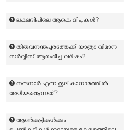
ലക്ഷദ്വീപിലെ ആകെ ദ്വീപുകള്‍?
തിരുവനന്തപുരത്തേക്ക് യാത്രാ വിമാന
സർവ്വീസ് ആരംഭിച്ച വർഷം?
നന്ദനാര്‍ എന്ന തൂലികാനാമത്തില്‍
അറിയപ്പെടുന്നത്?
ആൺകുട്ടികൾക്കും