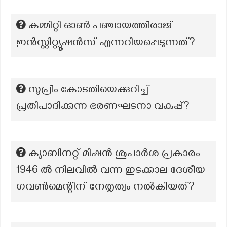
കമ്മിറ്റി ഓൺ പഞ്ചായത്തീരാജ്
ഇൻസ്റ്റിറ്റ്യൂഷൻസ് എന്നറിയപ്പെടുന്നത്?
സുപ്രീം കോടതിയെക്കുറിച്ച്
പ്രതിപാദിക്കുന്ന ഭരണഘടനാ വകുപ്പ്?
ക്യാബിനറ്റ് മിഷൻ ശുപാർശ പ്രകാരം
1946 ൽ നിലവിൽ വന്ന ഇടക്കാല ദേശീയ
ഗവൺമെന്റിന് നേതൃത്വം നൽകിയത്?