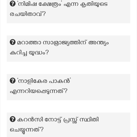
‘നിമിഷ ക്ഷേത്രം’ എന്ന കൃതിയുടെ
രചയിതാവ്?
മറാത്താ സാമ്രാജ്യത്തിന് അന്ത്യം
കുറിച്ച യുദ്ധം?
‘നാളികേര പാകൻ’
എന്നറിയപ്പെടുന്നത്?
കറൻസി നോട്ട് പ്രസ്സ് സ്ഥിതി
ചെയ്യുന്നത്?