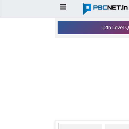
12th Level Q