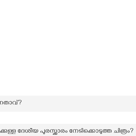
നേതാവ്?
ക്കുള്ള ദേശീയ പുരസ്ക്കാരം നേടിക്കൊടുത്ത ചിത്രം?