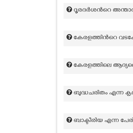
ദൂരദര്‍ശന്‍റെ അന്താ
കേരളത്തിന്‍റെ വടക്
കേരളത്തിലെ ആദ്യത
ബുദ്ധചരിതം എന്ന ക
ബാക്ടീരിയ എന്ന പേര്