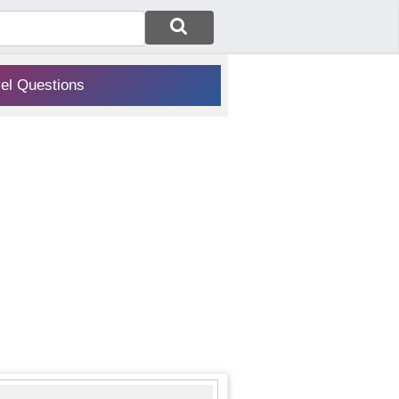
vel Questions