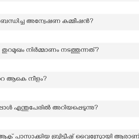
ബന്ധിച്ച അന്വേഷണ കമ്മീഷന്‍?
ര തുറമുഖം നിർമ്മാണം നടത്തുന്നത്?
്‍റെ ആകെ നീളം?
പോൾ എന്തുപേരിൽ അറിയപ്പെടുന്നു?
ക്ട് പാസാക്കിയ ബ്രിട്ടീഷ് വൈസ്രോയി ആരാണ