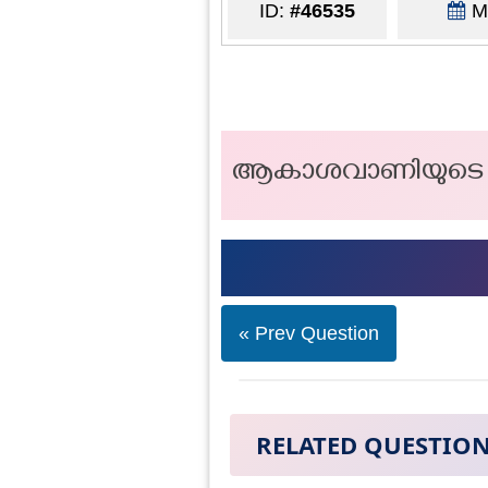
ID:
#46535
Ma
ആകാശവാണിയുടെ ആ
« Prev Question
RELATED QUESTIO