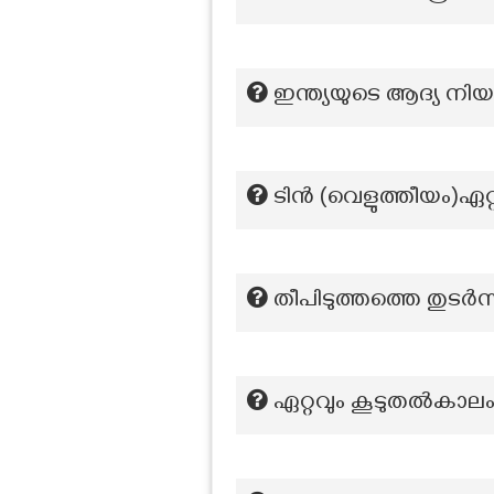
ഇന്ത്യയുടെ ആദ്യ നിയമ
ടിൻ (വെളുത്തീയം)ഏറ്
തീപിടുത്തത്തെ തുടർ
ഏറ്റവും കൂടുതല്‍കാല