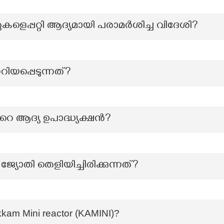
ളെപ്പറ്റി ആദ്യമായി പരാമർശിച്ച വിദേശി?
റിയപ്പെടുന്നത്?
െ ആദ്യ ഉപാദ്ധ്യക്ഷൻ?
യ ജ്യോതി തെളിയിച്ചിരിക്കുന്നത്?
akkam Mini reactor (KAMINI)?