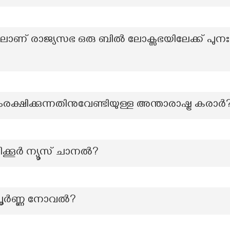
ിലാണ് രാജ്യസഭ ഒരു ബിൽ ലോക്സഭയിലേക്ക് പുനഃ
രക്ഷിക്കുന്നതിനുവേണ്ടിയുള്ള അന്താരാഷ്ട്ര കരാര്‍
ക്കൂർ ന്യൂസ് ചാനൽ?
ര്‍ണ്ണ നോവല്‍?