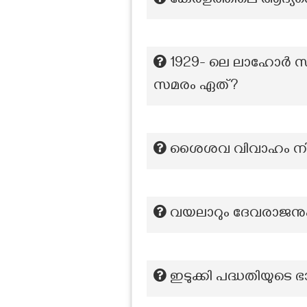
കേരളത്തിലെ ആദ്യത്തെ
1929- ലെ ലാഹോർ സ
സമരം ഏത്?
ശൈശവ വിവാഹം നിര
വയലാറും ദേവരാജനും ഒ
ഇടുക്കി പദ്ധതിയുടെ