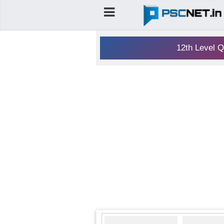
12th Level Q