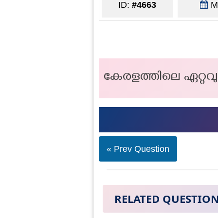
ID:
#4663
Ma
കേരളത്തിലെ ഏറ്റവു
« Prev Question
RELATED QUESTIO