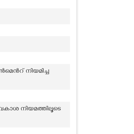
മെന്‍റ് നിയമിച്ച
വകാശ നിയമത്തിലൂടെ