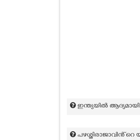
ഇന്ത്യയില്‍ ആദ്യമായ
പഴശ്ശിരാജാവിൻ്റെ 