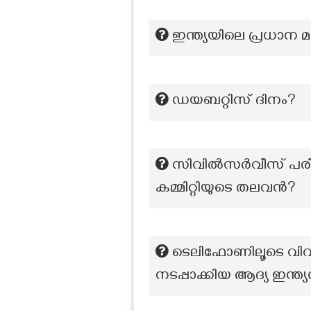
ഇന്ത്യയിലെ പ്രധാന മ
ഡയബറ്റിസ് ദിനം?
സിവിൽസർവീസ് പരീക്ഷ
കമ്മിറ്റിയുടെ തലവൻ?
ടെലിഫോണിലൂടെ വിവ
നടപ്പാക്കിയ ആദ്യ ഇന്