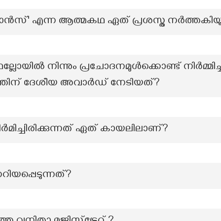
സ്' എന്ന ആത്മകഥ ഏത് പ്രശസ്ത നർത്തകിയ
ല്ലോയിൽ നിന്നും പ്രചോദനമുൾക്കൊണ്ട് നിർമ്മിച്
തിന് ദേശീയ അവാർഡ് നേടിയത്?
നിർമിച്ചിരിക്കുന്നത് ഏത് കായലിലാണ്?
റിയപ്പെടുന്നത്?