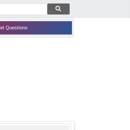
vel Questions