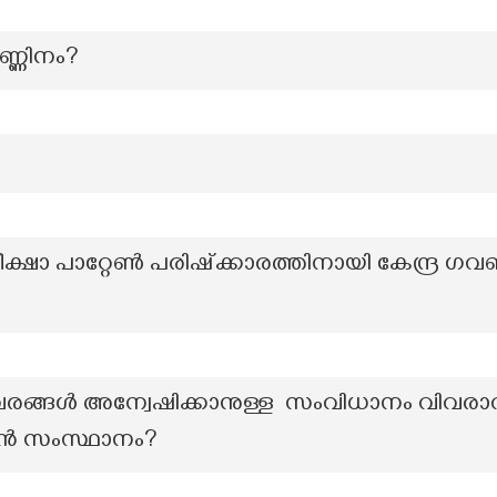
ണ്ണിനം?
ാ പാറ്റേൺ പരിഷ്ക്കാരത്തിനായി കേന്ദ്ര ഗവൺ
രങ്ങൾ അന്വേഷിക്കാനുള്ള സംവിധാനം വിവരാ
ത്യൻ സംസ്ഥാനം?