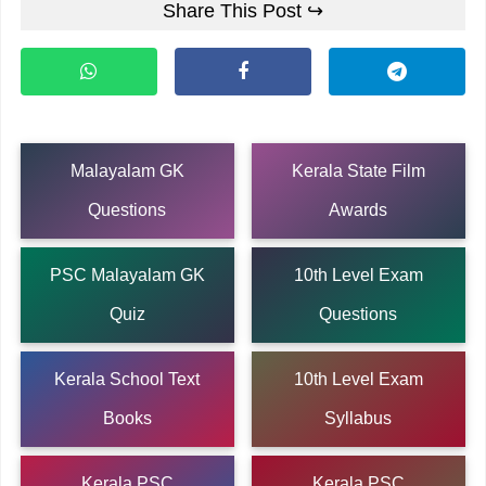
Share This Post ↪
Malayalam GK
Kerala State Film
Questions
Awards
PSC Malayalam GK
10th Level Exam
Quiz
Questions
Kerala School Text
10th Level Exam
Books
Syllabus
Kerala PSC
Kerala PSC