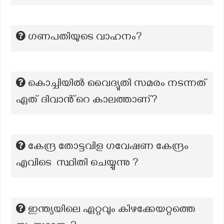
ഗണപതിയുടെ വാഹനം?
കൊച്ചിയിൽ വൈദ്യുതി സമരം നടന്നത്
ഏത് ദിവാൻ്റെ കാലത്താണ്?
കേന്ദ്ര തോട്ടവിള ഗവേഷണ കേന്ദ്രം
എവിടെ സ്ഥിതി ചെയ്യുന്നു ?
ഇന്ത്യയിലെ ഏറ്റവും കിഴക്കേയറ്റത്തെ