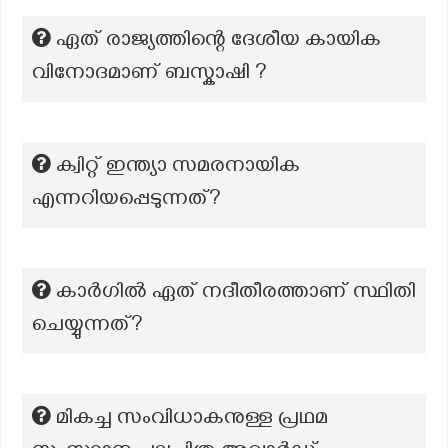
ഏത് രാജ്യത്തിന്റെ ദേശീയ കായിക
വിനോദമാണ് ബസ്കാഷി ?
ക്വിറ്റ് ഇന്ത്യാ സമരനായിക
എന്നറിയപ്പെടുന്നത്?
കാർഗിൽ ഏത് നദീതീരത്താണ് സ്ഥിതി
ചെയ്യുന്നത്?
മികച്ച സംവിധാകനുള്ള പ്രഥമ