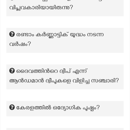
വിപ്ലവകാരിയായിരുന്നു?
രണ്ടാം കർണ്ണാട്ടിക് യുദ്ധം നടന്ന
വർഷം?
ദൈവത്തിൻറെ ദ്വീപ്‌ എന്ന്
ആൻഡമാൻ ദ്വീപുകളെ വിളിച്ച സഞ്ചാരി?
കേരളത്തിൽ ഒദ്യോഗിക പുഷ്പം?