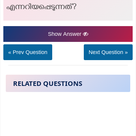
എന്നറിയപ്പെടുന്നത്?
Show Answer
« Prev Question
Next Question »
RELATED QUESTIONS