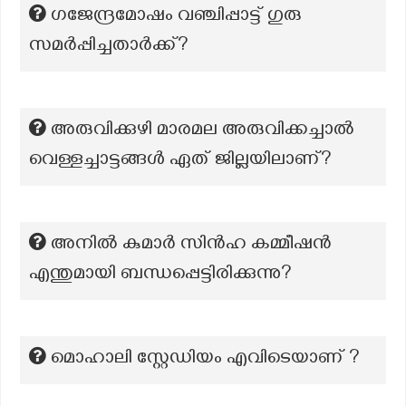
ഗജേന്ദ്രമോഷം വഞ്ചിപ്പാട്ട് ഗുരു
സമർപ്പിച്ചതാർക്ക്?
അരുവിക്കുഴി മാരമല അരുവിക്കച്ചാൽ
വെള്ളച്ചാട്ടങ്ങൾ ഏത് ജില്ലയിലാണ്?
അനിൽ കുമാർ സിൻഹ കമ്മീഷൻ
എന്തുമായി ബന്ധപ്പെട്ടിരിക്കുന്നു?
മൊഹാലി സ്റ്റേഡിയം എവിടെയാണ് ?