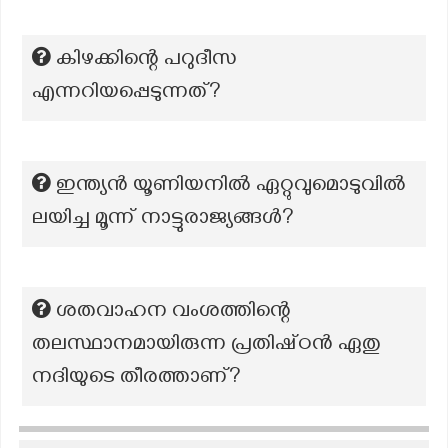
കിഴക്കിന്റെ പറുദീസ
എന്നറിയപ്പെടുന്നത്?
ഇന്ത്യൻ യൂണിയനിൽ ഏറ്റുവുമൊടുവിൽ
ലയിച്ച മൂന്ന് നാട്ടുരാജ്യങ്ങൾ?
ശതവാഹന വംശത്തിന്റെ
തലസ്ഥാനമായിരുന്ന പ്രതിഷ്‌ഠൻ ഏതു
നദിയുടെ തീരത്താണ്?