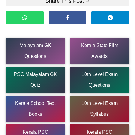
Share This Post ↪
Malayalam GK
Kerala State Film
Questions
Awards
PSC Malayalam GK
10th Level Exam
Quiz
Questions
Kerala School Text
10th Level Exam
Books
Syllabus
Kerala PSC
Kerala PSC