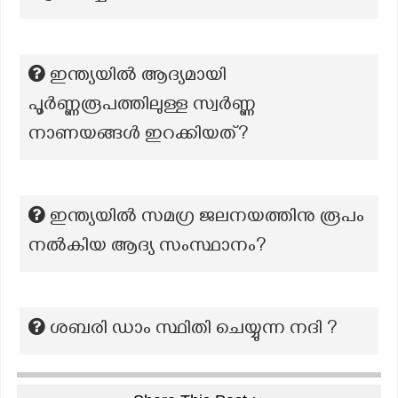
ഇന്ത്യയിൽ ആദ്യമായി
പൂർണ്ണരൂപത്തിലുള്ള സ്വർണ്ണ
നാണയങ്ങൾ ഇറക്കിയത്?
ഇന്ത്യയിൽ സമഗ്ര ജലനയത്തിനു രൂപം
നൽകിയ ആദ്യ സംസ്ഥാനം?
ശബരി ഡാം സ്ഥിതി ചെയ്യുന്ന നദി ?