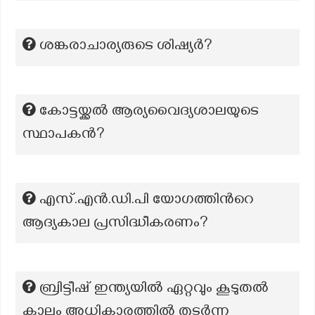
ശങ്കരാചാര്യരുടെ ശിഷ്യർ?
കോട്ടയ്ക്കൽ ആര്യവൈദ്യശാലയുടെ
സ്ഥാപകൻ?
എസ്.എന്‍.ഡി.പി യോഗത്തിന്‍റെ
ആദ്യകാല പ്രസിദ്ധീകരണം?
ബ്രിട്ടീഷ് ഇന്ത്യയിൽ ഏറ്റവും കൂടുതൽ
കാലം അധികാരത്തിൽ തുടർന്ന