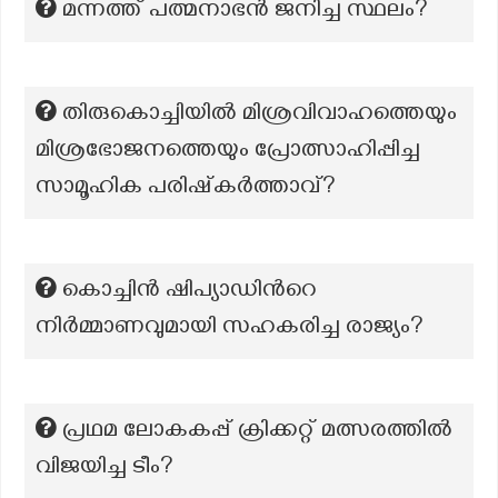
മന്നത്ത് പത്മനാഭൻ ജനിച്ച സ്ഥലം?
തിരുകൊച്ചിയിൽ മിശ്രവിവാഹത്തെയും
മിശ്രഭോജനത്തെയും പ്രോത്സാഹിപ്പിച്ച
സാമൂഹിക പരിഷ്‌കർത്താവ്?
കൊച്ചിന്‍ ഷിപ്യാഡിന്‍റെ
നിര്‍മ്മാണവുമായി സഹകരിച്ച രാജ്യം?
പ്രഥമ ലോകകപ്പ് ക്രിക്കറ്റ് മത്സരത്തിൽ
വിജയിച്ച ടീം?