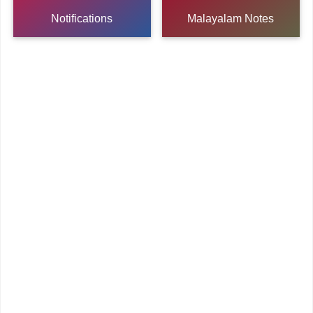
Notifications
Malayalam Notes