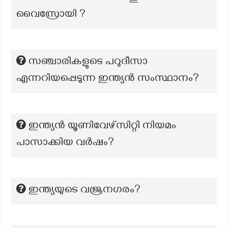
വൈസ്രോയി ?
സഞ്ചാരികളുടെ പറുദീസാ
എന്നറിയപ്പെടുന്ന ഇന്ത്യൻ സംസ്ഥാനം?
ഇന്ത്യൻ യൂണിവേഴ്സിറ്റി നിയമം
പാസാക്കിയ വർഷം?
ഇന്ത്യയുടെ വജ്രനഗരം?