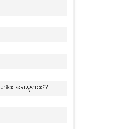
്ഥിതി ചെയ്യുന്നത്?