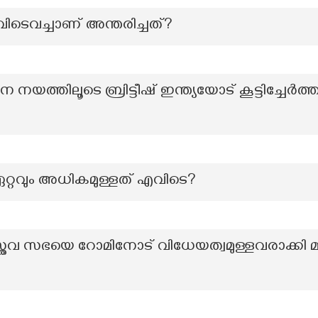
ിടെവച്ചാണ് അന്തരിച്ചത്?
ത്തിലൂടെ ബ്രിട്ടീഷ് ഇന്ത്യയോട് കൂട്ടിച്ചേ
ഏറ്റവും അധികമുള്ളത് എവിടെ?
തവ സഭയെ റോമിനോട് വിധേയത്വമുള്ളവരാക്കി മാ