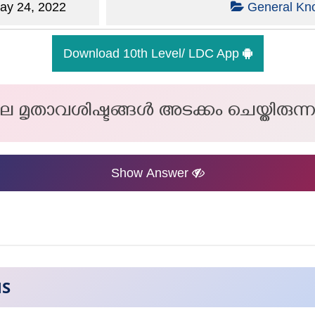
y 24, 2022
General Kn
Download 10th Level/ LDC App
ലെ മൃതാവശിഷ്ടങ്ങൾ അടക്കം ചെയ്തിര
Show Answer
NS