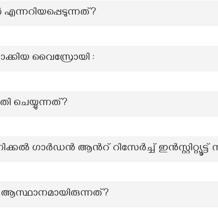
എന്നറിയപ്പെടുന്നത്?
ാക്കിയ വൈസ്രോയി :
ി ചെയ്യുന്നത്?
ക്കൽ ഗാർഡൻ ആന്‍റ് റിസേർച്ച് ഇൻസ്റ്റിറ്റ്യൂട്ട് സ
െ ആസ്ഥാനമായിരുന്നത്?