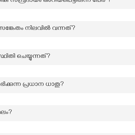
മ്പ്രദായം അറിയപ്പെട്ടിരുന്ന പേര് ?
സങ്കേതം നിലവില്‍ വന്നത്?
ഥിതി ചെയ്യുന്നത്?
ിക്കുന്ന പ്രധാന ധാതു?
്ഥലം?