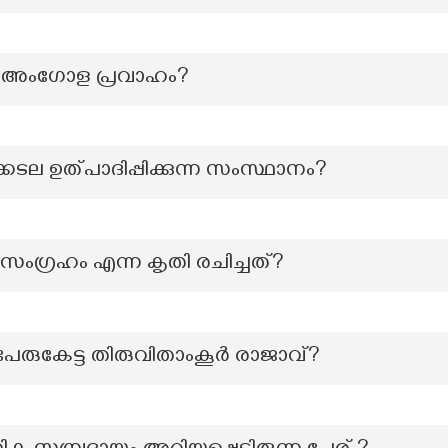
ണ് അംഗോള പ്രവാഹം?
്കടല ഉത്പാദിപ്പിക്കുന്ന സംസ്ഥാനം?
 സംഗ്രഹം എന്ന കൃതി രചിച്ചത്?
േരുകേട്ട തിരുവിതാംകൂർ രാജാവ്?