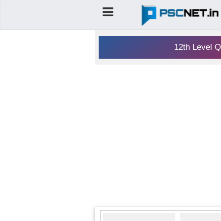
12th Level Q