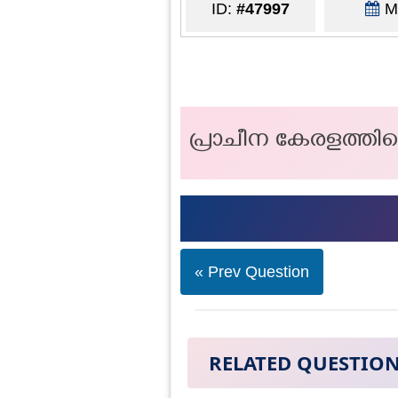
ID:
#47997
Ma
പ്രാചീന കേരളത്തി
« Prev Question
RELATED QUESTIO