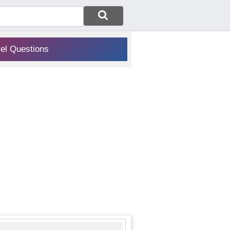
vel Questions