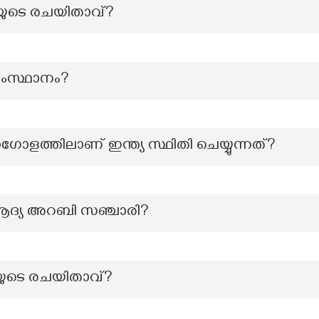
തിയുടെ രചയിതാവ്?
 സംസ്ഥാനം?
ധഗോളത്തിലാണ് ഇന്ത്യ സ്ഥിതി ചെയ്യുന്നത്?
ആദ്യ അറബി സഞ്ചാരി?
ിയുടെ രചയിതാവ്?