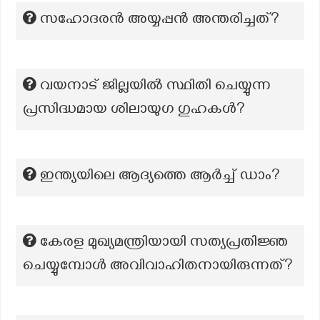
സഹോദരൻ അയ്യപ്പൻ അന്തരിച്ചത്?
വയനാട് ജില്ലയിൽ സ്ഥിതി ചെയ്യുന്ന
പ്രസിദ്ധമായ ശിലായുഗ ഗുഹകൾ?
ഇന്ത്യയിലെ ആദ്യത്തെ ആര്‍ച്ച് ഡാം?
കേരള മുഖ്യമന്ത്രിയായി സത്യപ്രതിജ്ഞ
ചെയ്യുമ്പോൾ അവിവാഹിതനായിരുന്നത്?