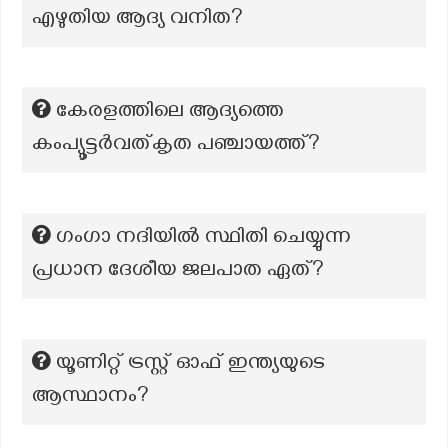
എഴുതിയ ആദ്യ വനിത?
കേരളത്തിലെ ആദ്യത്തെ
കംപ്യൂട്ടർവത്‌കൃത പഞ്ചായത്ത്?
ഗംഗാ നദിയിൽ സ്ഥിതി ചെയ്യുന്ന
പ്രധാന ദേശീയ ജലപാത ഏത്?
യൂണിറ്റ് ട്രസ്റ്റ് ഓഫ് ഇന്ത്യയുടെ
ആസ്ഥാനം?