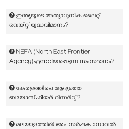
ഇന്ത്യയുടെ അത്യാധുനിക ലൈറ്റ്
വെയ്റ്റ് യുദ്ധവിമാനം?
NEFA (North East Frontier
Agency)എന്നറിയപ്പെടുന്ന സംസ്ഥാനം?
കേരളത്തിലെ ആദ്യത്തെ
ബയോസ്ഫിയര്‍ റിസര്‍വ്വ്?
മലയാളത്തില്‍ അപസര്‍പ്പക നോവല്‍