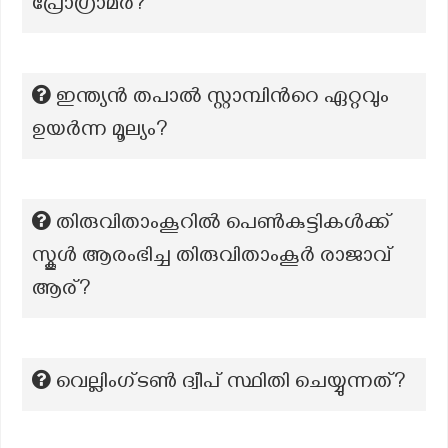
പ്രോഗ്രാമർ?
ഇന്ത്യൻ തപാൽ സ്റ്റാമ്പിന്‍റെ ഏറ്റവും
ഉയർന്ന മൂല്യം?
തിരുവിതാംകൂറിൽ പെൺകുട്ടികൾക്ക്
സ്കൂൾ ആരംഭിച്ച തിരുവിതാംകൂർ രാജാവ്
ആര്?
വെല്ലിംഗ്ടണ്‍ ദ്വീപ് സ്ഥിതി ചെയ്യുന്നത്?