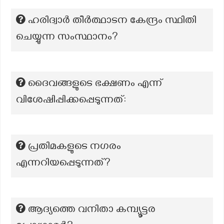
ഹരിദ്വാർ തീർത്ഥാടന കേന്ദ്രം സ്ഥിതി
ചെയ്യുന്ന സംസ്ഥാനം?
ദൈവങ്ങളുടെ ഭക്ഷണം എന്ന്
വിശേഷിപ്പിക്കപ്പെടുന്നത്:
പ്രതിമകളുടെ നഗരം
എന്നറിയപ്പെടുന്നത്?
ആദ്യത്തെ വനിതാ കമ്പ്യൂട്ടര