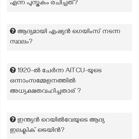
എന്ന പുസ്തകം രചിച്ചത്?
ആദ്യമായി എഷ്യൻ ഗെയിംസ് നടന്ന
സ്ഥലം?
1920-ൽ ചേർന്ന AITCU-യുടെ
ഒന്നാംസമ്മേളനത്തിൽ
അധ്യക്ഷതവഹിച്ചതാര് ?
ഇന്ത്യൻ റെയിൽവേയുടെ ആദ്യ
ഇലക്ട്രിക് ട്രെയിൻ?