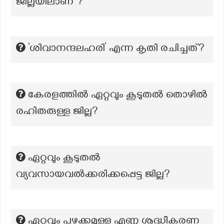
ജില്ലയിലാണ് ?
‘ശിവാനന്ദലഹരി’ എന്ന കൃതി രചിച്ചത്?
കേരളത്തിൽ ഏറ്റവും കൂടുതൽ തൊഴിൽ
രഹിതരുള്ള ജില്ല?
ഏറ്റവും കൂടുതൽ
വ്യവസായവൽക്കരിക്കപ്പെട്ട ജില്ല?
ഏറ്റവും പഴക്കമുള്ള എണ്ണ ശുദ്ധീകരണ