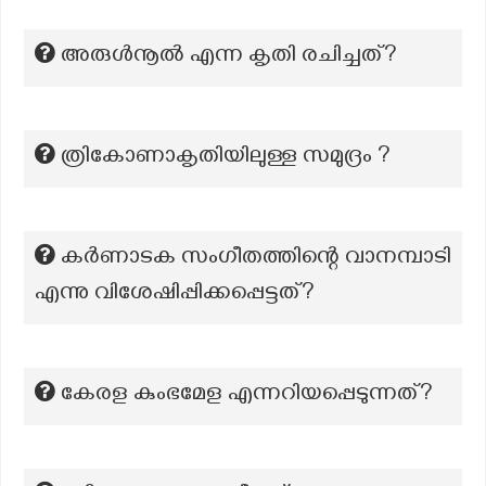
അരുൾനൂൽ എന്ന കൃതി രചിച്ചത്?
ത്രികോണാകൃതിയിലുള്ള സമുദ്രം ?
കർണാടക സംഗീതത്തിന്റെ വാനമ്പാടി
എന്നു വിശേഷിപ്പിക്കപ്പെട്ടത്?
കേരള കുംഭമേള എന്നറിയപ്പെടുന്നത്?