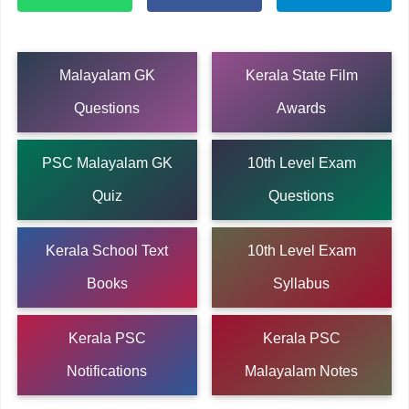
Malayalam GK
Kerala State Film
Questions
Awards
PSC Malayalam GK
10th Level Exam
Quiz
Questions
Kerala School Text
10th Level Exam
Books
Syllabus
Kerala PSC
Kerala PSC
Notifications
Malayalam Notes