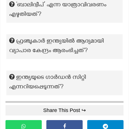
‘ബാലിദ്വീപ്’ എന്ന യാത്രാവിവരണം
എഴുതിയത്?
ഫ്രഞ്ചുകാർ ഇന്ത്യയിൽ ആദ്യമായി
വ്യാപാര കേന്ദ്രം ആരംഭിച്ചത്?
ഇന്ത്യയുടെ ഗാർഡൻ സിറ്റി
എന്നറിയപ്പെടുന്നത്?
Share This Post ↪