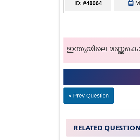
ID:
#48064
Ma
ഇന്ത്യയിലെ മണ്ണുകൊ
« Prev Question
RELATED QUESTIO