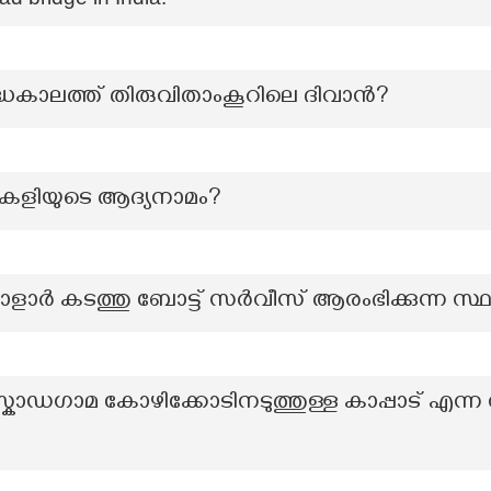
ധകാലത്ത് തിരുവിതാംകൂറിലെ ദിവാൻ?
 കളിയുടെ ആദ്യനാമം?
ളാർ കടത്തു ബോട്ട് സർവീസ് ആരംഭിക്കുന്ന സ്
കോഡഗാമ കോഴിക്കോടിനടുത്തുള്ള കാപ്പാട് എന്ന 