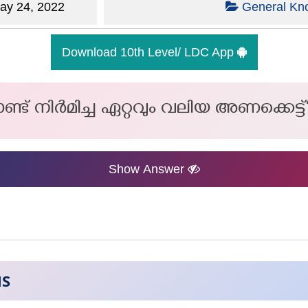
y 24, 2022
General Kn
Download 10th Level/ LDC App
ണ്ട് നിർമിച്ച ഏറ്റവും വലിയ അണക്കെട്ട്
Show Answer
NS