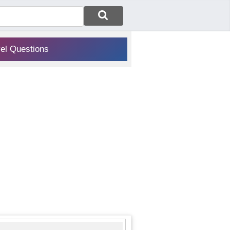
vel Questions