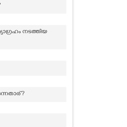
?
ാഗ്രഹം നടത്തിയ
്നതാര്?