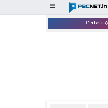
12th Level Q