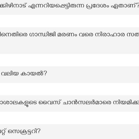
ിഴിനാട് എന്നറിയപ്പെട്ടിരുന്ന പ്രദേശം ഏതാണ്
നെതിരെ ഗാന്ധിജി മരണം വരെ നിരാഹാര സത്യ
ും വലിയ കായൽ?
ാലകളുടെ വൈസ് ചാൻസലർമാരെ നിയമിക്കുന
റ് സെക്രട്ടറി?