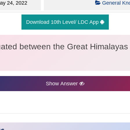
y 24, 2022
General Kn
Download 10th Level/ LDC App
tuated between the Great Himalayas 
Show Answer