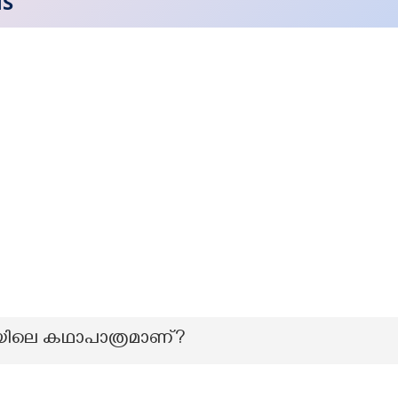
NS
ിയിലെ കഥാപാത്രമാണ്?