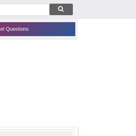
vel Questions