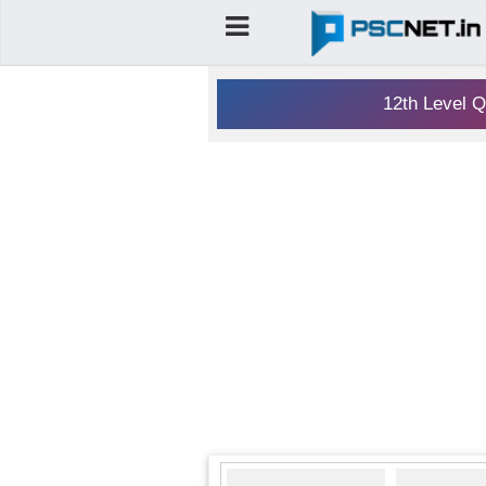
12th Level Q