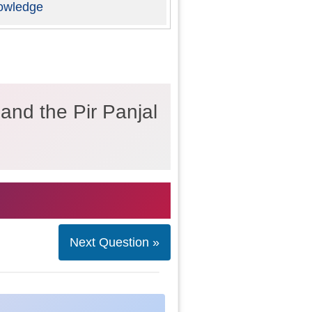
owledge
and the Pir Panjal
Next Question »