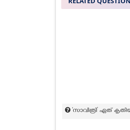
RELATED QUESTIO
‘സാവിത്രി’ ഏത് കൃത