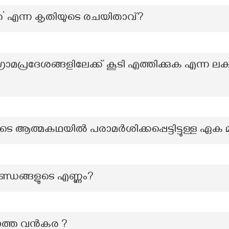
ത’ എന്ന കൃതിയുടെ രചയിതാവ്?
ാമപ്രദേശങ്ങളിലേക്ക് കൂടി എത്തിക്കുക എന്ന ലക
െ ആത്മകഥയില്‍ പരാമര്‍ശിക്കപ്പെട്ടിട്ടുള്ള ഏ
്ഡങ്ങളുടെ എണ്ണം?
ലാത്ത വൻകര ?