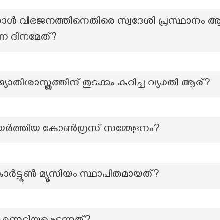
ഗാൾ വിഭജനത്തിനെതിരെ സ്വദേശി പ്രസ്ഥാനം ആരം
്ന ദിനമേത്?
്യോതിശാസ്ത്രത്തിന് തുടക്കം കുറിച്ച വ്യക്തി ആര്?
്യമുയർത്തിയ കോൺഗ്രസ് സമ്മേളനം?
്‍ട്ടൂണ്‍ മ്യൂസിയം സ്ഥാപിതമായത്?