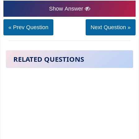
Show Answer
« Prev Question
Next Question »
RELATED QUESTIONS