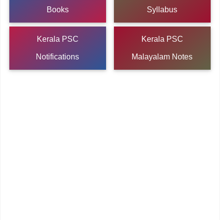
Books
Syllabus
Kerala PSC
Kerala PSC
Notifications
Malayalam Notes