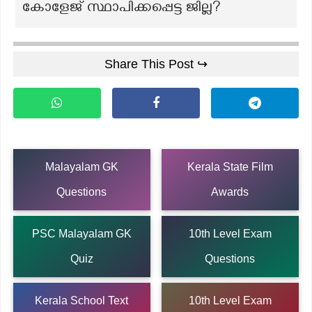
കോളേജ് സ്ഥാപിക്കപ്പെട്ട ജില്ല?
Share This Post ↪
Malayalam GK
Kerala State Film
Questions
Awards
PSC Malayalam GK
10th Level Exam
Quiz
Questions
Kerala School Text
10th Level Exam