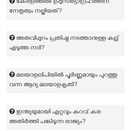
കേരളത്തിൽ ഉപ്പുസത്യാഗ്രഹത്തിന്
നേതൃത്വം നല്കിയത്?
അരുവിപ്പുറം പ്രതിഷ്ഠ നടത്താനുള്ള കല്ല്
എടുത്ത നദി?
മലയാളലിപിയില്‍ പൂര്‍ണ്ണമായും പുറത്തു
വന്ന ആദ്യ മലയാളകൃതി?
ഇന്ത്യയുമായി ഏറ്റവും കുറവ് കര
അതിർത്തി പങ്കിടുന്ന രാജ്യം?