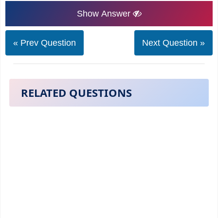
Show Answer
« Prev Question
Next Question »
RELATED QUESTIONS