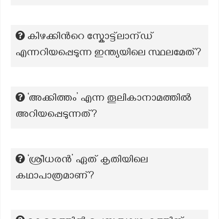
കിഴക്കിന്‍റെ സ്കോട്ട്ലാന്ഡ്‌
എന്നറിയപ്പെടുന്ന ഇന്ത്യയിലെ സ്ഥലമേത്?
‘അക്കിത്തം’ എന്ന തൂലികാനാമത്തില്‍
അറിയപ്പെടുന്നത്?
‘ശ്രീധരൻ’ ഏത് കൃതിയിലെ
കഥാപാത്രമാണ്?