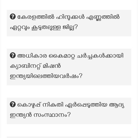
കേരളത്തിൽ ഹിന്ദുക്കൾ എണ്ണത്തിൽ
ഏറ്റവും കൂടുതലുള്ള ജില്ല?
അധികാര കൈമാറ്റ ചർച്ചകൾക്കായി
ക്യാബിനറ്റ് മിഷൻ
ഇന്ത്യയിലെത്തിയവർഷം?
കൊഴുപ്പ് നികുതി ഏർപ്പെടുത്തിയ ആദ്യ
ഇന്ത്യൻ സംസ്ഥാനം?