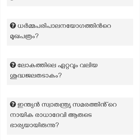
ധർമ്മപരിപാലനയോഗത്തിന്‍റെ
മുഖപത്രം?
ലോകത്തിലെ ഏറ്റവും വലിയ
ശുദ്ധജലതടാകം?
ഇന്ത്യൻ സ്വാതന്ത്ര്യ സമരത്തിൻ്റെ
നായിക രാധാദേവി ആരുടെ
ഭാര്യയായിരുന്നു?