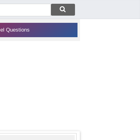
vel Questions