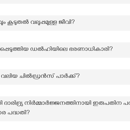
 കൂടുതൽ വലുപ്പമുള്ള ജീവി?
ാജപ്പെടുത്തിയ ഡൽഹിയിലെ ഭരണാധികാരി?
ലിയ ചില്‍ഡ്രന്‍സ് പാര്‍ക്ക്?
ധി ദാരിദ്ര്യ നിർമ്മാർജ്ജനത്തിനായി ഇരുപതിന 
സര പദ്ധതി?