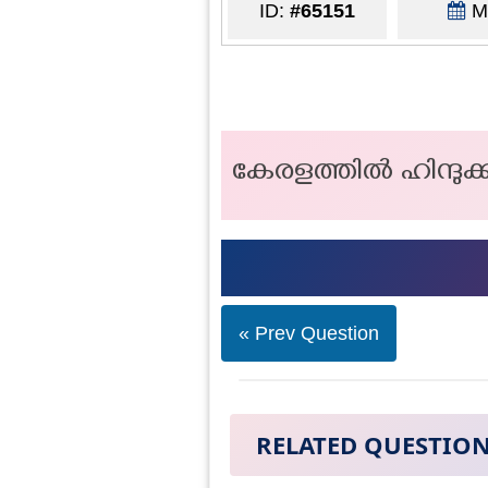
ID:
#65151
Ma
കേരളത്തിൽ ഹിന്ദുക്
« Prev Question
RELATED QUESTIO