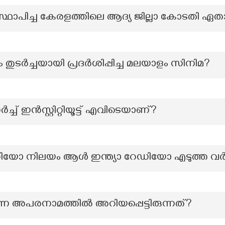
്ക് സ്ഥാപിച്ച കേരളത്തിലെ ആദ്യ ജില്ലാ കോടതി ഏ
 തുടർച്ചയായി പ്രദർശിപ്പിച്ച മലയാളം സിനിമ?
് ഇൻസ്റ്റിറ്റിയൂട്ട് എവിടെയാണ്?
ഡിയോ നിലയം ആൾ ഇന്ത്യാ റേഡിയോ എടുത്ത വ
ന അപരനാമത്തില്‍ അറിയപ്പെട്ടിരുന്നത്?