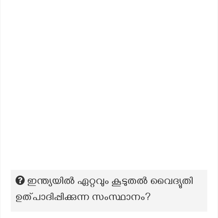
ഇന്ത്യയിൽ ഏറ്റവും കൂടുതൽ വൈദ്യുതി
ഉത്പാദിപ്പിക്കുന്ന സംസ്ഥാനം?