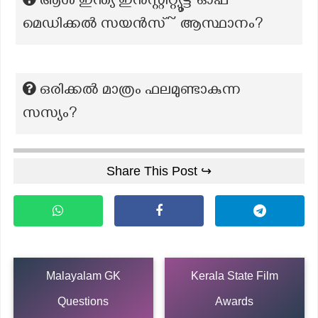
ആൾ ഇന്ത്യ ഇൻസ്റ്റിറ്റ്യൂട്ട് ഓഫ്
മെഡിക്കൽ സയൻസ്‌~ ആസ്ഥാനം?
ഒരിക്കൽ മാത്രം ഫലമുണ്ടാകുന്ന
സസ്യം?
Share This Post ↪
Malayalam GK
Kerala State Film
Questions
Awards