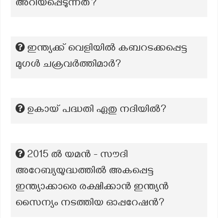
അറിയപ്പെടുന്നത്?
ഇന്ത്യക്ക് വെളിയിൽ കബറടക്കപ്പെട്ട
മുഗൾ ചക്രവർത്തിമാർ?
ഉകായ് പദ്ധതി ഏതു നദിയിൽ?
2015 ൽ യമൻ - സൗദി
അറേബ്യയുദ്ധത്തിൽ അകപ്പെട്ട
ഇന്ത്യാക്കാരെ രക്ഷിക്കാൻ ഇന്ത്യൻ
സൈന്യം നടത്തിയ ഓപ്പറേഷൻ?