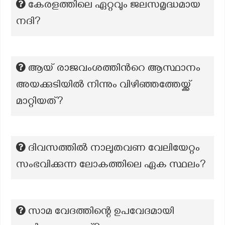
കേരളത്തിലെ ഏറ്റവും ജലസമൃദ്ധമായ
നദി?
ആയ് രാജവംശത്തിന്‍റെ ആസ്ഥാനം
അയക്കുടിയിൽ നിന്നും വിഴിഞ്ഞത്തേയ്ക്ക്
മാറ്റിയത്?
ദിവസത്തിൽ നാലുതവണ വേലിയേറ്റം
സംഭവിക്കുന്ന ലോകത്തിലെ ഏക സ്ഥലം?
സാമ വേദത്തിന്റെ ഉപവേദമായി