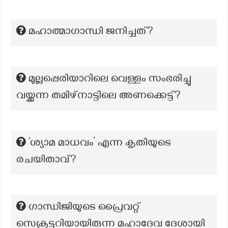
മഹാത്മാഗാന്ധി ജനിച്ചത്?
മുല്ലപ്പെരിയാറിലെ വെള്ളം സംഭരിച്ചു
വയ്ക്കുന്ന തമിഴ്നാട്ടിലെ അണക്കെട്ട്?
‘ശ്യാമ മാധവം’ എന്ന കൃതിയുടെ
രചയിതാവ്?
ഗാന്ധിജിയുടെ പ്രൈവറ്റ്
സെക്രട്ടറിയായിരുന്ന മഹാദേവ ദേശായി