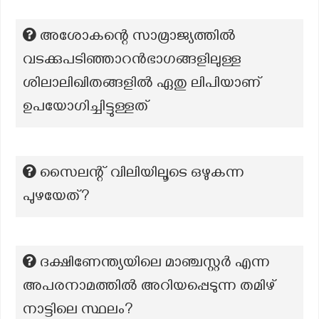
അശോകന്റെ സാമ്രാജ്യത്തിൽ
വടക്കുപടിഞ്ഞാറൻഭാഗങ്ങളിലുള്ള
ശിലാലിഖിതങ്ങളിൽ ഏതു ലിപിയാണ്
ഉപയോഗിച്ചിട്ടുള്ളത്
സൈലന്റ് വിലിയിലൂടെ ഒഴുകന്ന
പുഴയേത്?
ദക്ഷിണേന്ത്യയിലെ മാഞ്ചസ്റ്റർ എന്ന
അപരനാമത്തിൽ അറിയപ്പെടുന്ന തമിഴ്
നാട്ടിലെ സ്ഥലം?