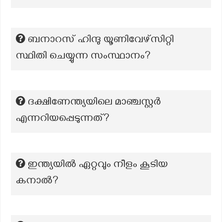
ബനാറസ് ഹിന്ദു യൂണിവേഴ്സിറ്റി
സ്ഥിതി ചെയ്യുന്ന സംസ്ഥാനം?
ദക്ഷിണേന്ത്യയിലെ മാഞ്ചസ്റ്റർ
എന്നറിയപ്പെടുന്നത്?
ഇന്ത്യയിൽ ഏറ്റവും നീളം കൂടിയ
കനാൽ?