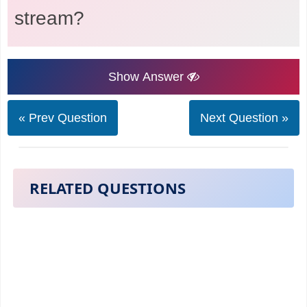
stream?
Show Answer
« Prev Question
Next Question »
RELATED QUESTIONS