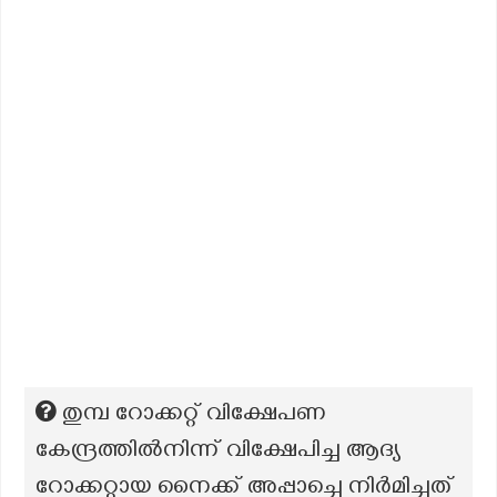
തുമ്പ റോക്കറ്റ് വിക്ഷേപണ
കേന്ദ്രത്തിൽനിന്ന് വിക്ഷേപിച്ച ആദ്യ
റോക്കറ്റായ നൈക്ക് അപ്പാച്ചെ നിർമിച്ചത്