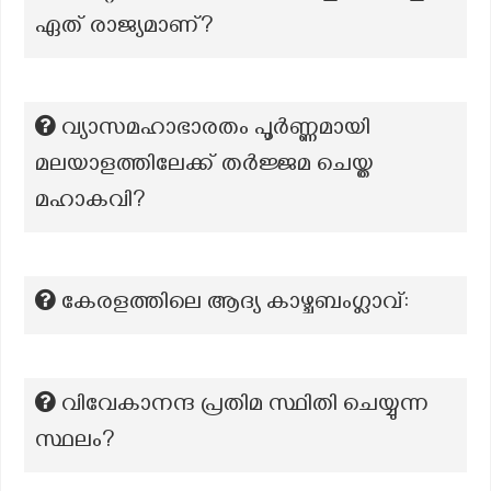
ഏത് രാജ്യമാണ്?
വ്യാസമഹാഭാരതം പൂര്‍ണ്ണമായി
മലയാളത്തിലേക്ക് തര്‍ജ്ജമ ചെയ്ത
മഹാകവി?
കേരളത്തിലെ ആദ്യ കാഴ്ചബംഗ്ലാവ്:
വിവേകാനന്ദ പ്രതിമ സ്ഥിതി ചെയ്യുന്ന
സ്ഥലം?