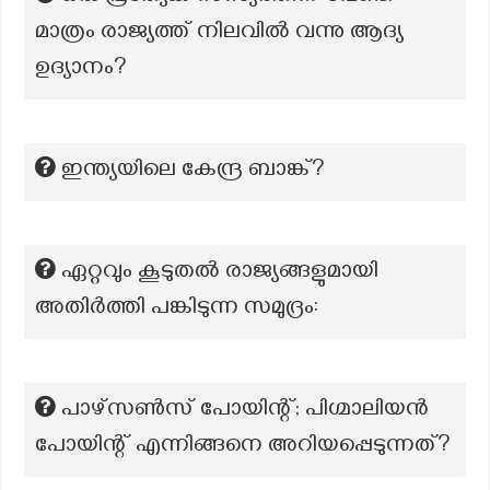
മാത്രം രാജ്യത്ത് നിലവിൽ വന്നു ആദ്യ
ഉദ്യാനം?
ഇന്ത്യയിലെ കേന്ദ്ര ബാങ്ക്?
ഏറ്റവും കൂടുതൽ രാജ്യങ്ങളുമായി
അതിർത്തി പങ്കിടുന്ന സമുദ്രം:
പാഴ്സൺസ് പോയിന്റ്; പിഗ്മാലിയൻ
പോയിന്റ് എന്നിങ്ങനെ അറിയപ്പെടുന്നത്?