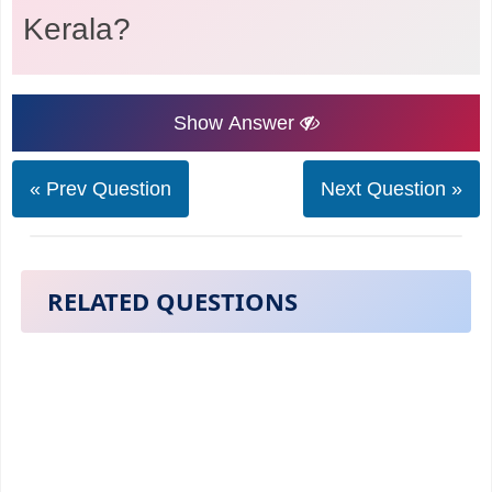
Kerala?
Show Answer
« Prev Question
Next Question »
RELATED QUESTIONS