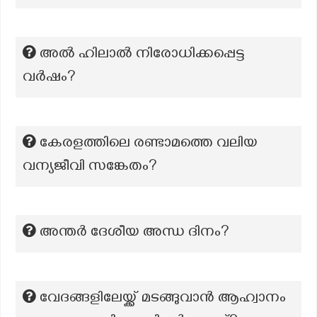
അൽ ഹിലാൽ നിരോധിക്കപ്പെട്ട
വർഷം?
കേരളത്തിലെ രണ്ടാമത്തെ വലിയ
വന്യജീവി സങ്കേതം?
അന്തർ ദേശീയ അന്ധ ദിനം?
വേദങ്ങളിലേയ്ക്ക് മടങ്ങുവാൻ ആഹ്വാനം