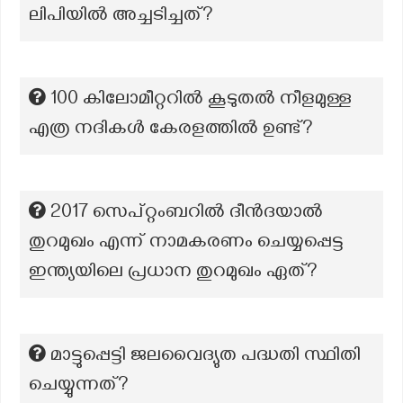
ലിപിയിൽ അച്ചടിച്ചത്?
100 കിലോമീറ്ററിൽ കൂടുതൽ നീളമുള്ള
എത്ര നദികൾ കേരളത്തിൽ ഉണ്ട്?
2017 സെപ്റ്റംബറിൽ ദീൻദയാൽ
തുറമുഖം എന്ന് നാമകരണം ചെയ്യപ്പെട്ട
ഇന്ത്യയിലെ പ്രധാന തുറമുഖം ഏത്?
മാട്ടുപ്പെട്ടി ജലവൈദ്യുത പദ്ധതി സ്ഥിതി
ചെയ്യുന്നത്?