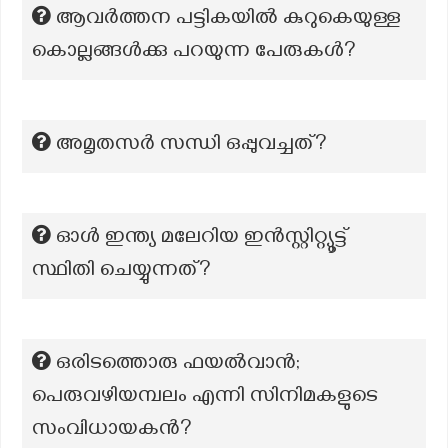
ആവർത്തന പട്ടികയിൽ കുറുകെയുള്ള
കൊല്ലങ്ങൾക്കു പറയുന്ന പേരുകൾ?
അമൃതസർ സന്ധി ഒപ്പുവച്ചത്?
ഓൾ ഇന്ത്യ മലേറിയ ഇൻസ്റ്റിറ്റ്യൂട്ട്
സ്ഥിതി ചെയ്യുന്നത്?
ഒരിടത്തൊരു ഫയൽവാൻ;
പെരുവഴിയമ്പലം എന്നി സിനിമകളുടെ
സംവിധായകൻ?