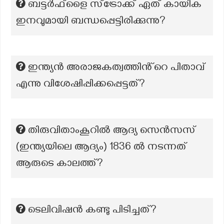
ബട്ടർഫ്‌ളൈ സ്ട്രോക്ക് ഏത് കായിക
ഇനവുമായി ബന്ധപ്പെട്ടിരിക്കുന്നു?
ഇന്ത്യൻ അരാജകത്വത്തിൻ്റെ പിതാവ്
എന്നു വിശേഷിപ്പിക്കപ്പെട്ടത്?
തിരുവിതാംകൂറിൽ ആദ്യ സെൻസസ്
(ഇന്ത്യയിലെ ആദ്യം) 1836 ൽ നടന്നത്
ആരുടെ കാലത്ത്?
ടെലിവിഷൻ കണ്ടു പിടിച്ചത്?