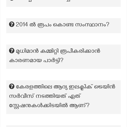
2014 ൽ രൂപം കൊണ്ട സംസ്ഥാനം?
മുധിമാൻ കമ്മിറ്റി രൂപീകരിക്കാൻ
കാരണമായ പാർട്ടി?
കേരളത്തിലെ ആദ്യ ഇലക്ട്രിക് ട്രെയിൻ
സർവീസ് നടത്തിയത് ഏത്
സ്റ്റേഷനുകൾക്കിടയിൽ ആണ്?