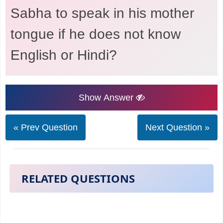
Sabha to speak in his mother
tongue if he does not know
English or Hindi?
Show Answer
« Prev Question
Next Question »
RELATED QUESTIONS