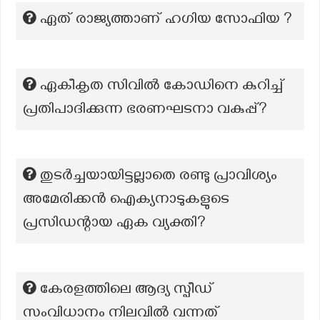
ഏത് രാജ്യത്താണ് ഹഗിയ സോഫിയ ?
ഏകീകൃത സിവിൽ കോഡിനെ കുറിച്ച്
പ്രതിപാദിക്കുന്ന ഭരണഘടനാ വകുപ്പ്?
തുടർച്ചയായിട്ടല്ലാതെ രണ്ടു പ്രാവിശ്യം
അമേരിക്കൻ ഐക്യനാടുകളുടെ
പ്രസിഡന്റായ ഏക വ്യക്തി?
കേരളത്തിലെ ആദ്യ സ്പീഡ്
സംവിധാനം നിലവിൽ വന്നത്