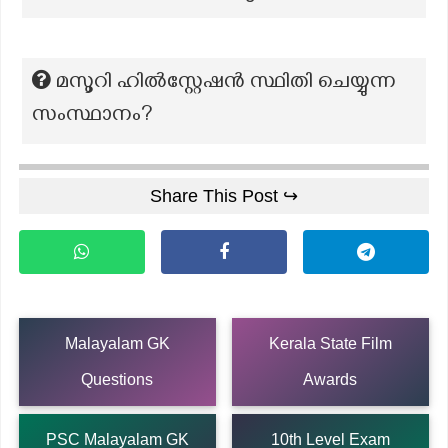
മസൂറി ഹിൽസ്റ്റേഷൻ സ്ഥിതി ചെയ്യുന്ന
സംസ്ഥാനം?
Share This Post ↪
Malayalam GK
Kerala State Film
Questions
Awards
PSC Malayalam GK
10th Level Exam