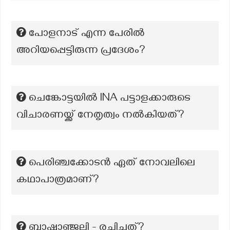
പോളനാട് എന്ന പേരിൽ
അറിയപ്പെട്ടിരുന്ന പ്രദേശം?
ചെങ്കോട്ടയിൽ lNA പട്ടാളക്കാരുടെ
വിചാരണയ്ക്ക് നേതൃത്വം നൽകിയത്?
പെരിഞ്ചക്കോടന്‍ ഏത് നോവലിലെ
കഥാപാത്രമാണ്?
ബാഷ്പാഞ്ജലി - രചിച്ചത്?