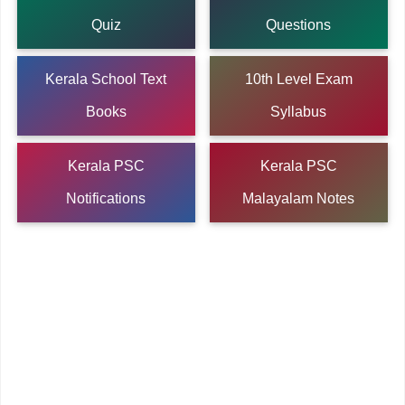
Quiz
Questions
Kerala School Text
10th Level Exam
Books
Syllabus
Kerala PSC
Kerala PSC
Notifications
Malayalam Notes