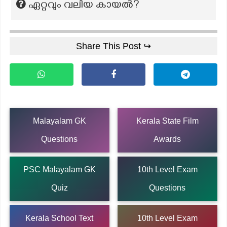
ഏറ്റവും വലിയ കായൽ?
Share This Post ↪
Malayalam GK
Kerala State Film
Questions
Awards
PSC Malayalam GK
10th Level Exam
Quiz
Questions
Kerala School Text
10th Level Exam