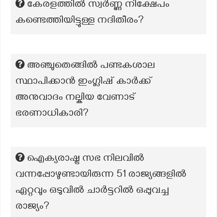
കേരളത്തില്‍ സ്വര്‍ണ്ണ നിക്ഷേപം
കണ്ടെത്തിയിട്ടുള്ള നദിതീരം?
അഞ്ചുതെങ്ങിൽ പണ്ടകശാല
സ്ഥാപിക്കാൻ ഇംഗ്ലിഷ് കാർക്ക്
അനുവാദം നല്കിയ വേണാട്
ഭരണാധികാരി?
ഐക്യരാഷ്ട്ര സഭ നിലവിൽ
വന്നപ്പോഴുണ്ടായിരുന്ന 51 രാജ്യങ്ങളിൽ
ഏറ്റവും ഒടുവിൽ ചാർട്ടറിൽ ഒപ്പുവച്ച
രാജ്യം?