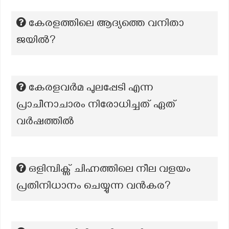
കേരളത്തിലെ ആദ്യത്തെ വനിതാ
ജയിൽ?
കേരളവർമ പുലപ്പേടി എന്ന
പ്രാചീനാചാരം നിരോധിച്ചത് ഏത്
വർഷത്തിൽ
ഒളിമ്പിക്സ് ചിഹ്നത്തിലെ നീല വളയം
പ്രതിനിധാനം ചെയ്യുന്ന വൻകര?