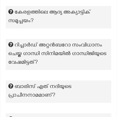
കേരളത്തിലെ ആദ്യ അക്യാട്ടിക്
സമുച്ചയം?
റിച്ചാർഡ് അറ്റൻബറോ സംവിധാനം
ചെയ്ത ഗാന്ധി സിനിമയിൽ ഗാന്ധിജിയുടെ
വേഷമിട്ടത്?
ബാരിസ് എത് നദിയുടെ
പ്രാചീനനാമമാണ്?