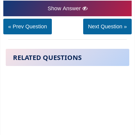
Show Answer
« Prev Question
Next Question »
RELATED QUESTIONS