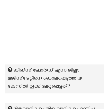
കിങ്സ് ഫോർഡ് എന്ന ജില്ലാ
മജിസ്ട്രേറ്റിനെ കൊലപ്പെടുത്തിയ
കേസിൽ തൂക്കിലേറ്റപ്പെട്ടത്?