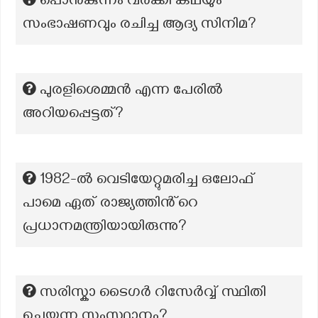
പൊന്‍കുന്നം വര്‍ക്കി കഥയും
സംഭാഷണവും രചിച്ച ആദ്യ സിനിമ?
പുരളിശെമ്മൻ എന്ന പേരിൽ
അറിയപ്പെട്ടത്?
1982-ൽ വെടിയേറ്റുമരിച്ച ഒലോഫ്
പാമെ ഏത് രാജ്യത്തിൻ്റെ
പ്രധാനമന്ത്രിയായിരുന്നു?
സരിസ്കാ ടൈഗർ റിസേർവ്വ് സ്ഥിതി
ചെയ്യുന്ന സംസ്ഥാനം?