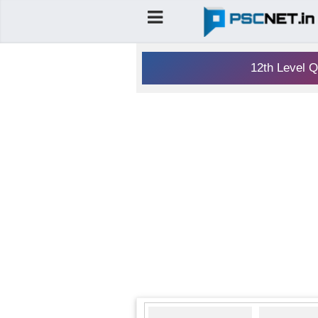
12th Level Q