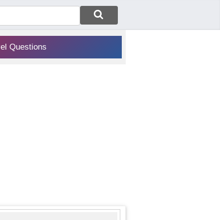
vel Questions