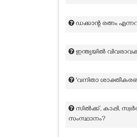
ഡക്കാന്റ രത്നം എന്നറ
ഇന്ത്യയിൽ വിവരാവകാ
'വനിതാ ശാക്തീകരണം
സില്‍ക്ക്, കാപ്പി, സ്വ
സംസ്ഥാനം?