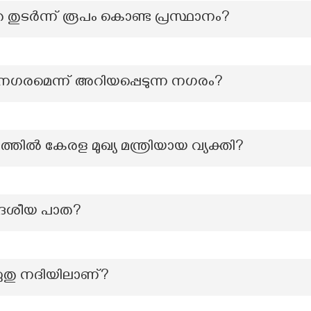
ുടർന്ന് രൂപം കൊണ്ട പ്രസ്ഥാനം?
ശനഗരമെന്ന് അറിയപ്പെടുന്ന നഗരം?
്തില്‍ കേരള മുഖ്യ മന്ത്രിയായ വ്യക്തി?
 ദേശീയ പാത?
 ഏതു നദിയിലാണ്?