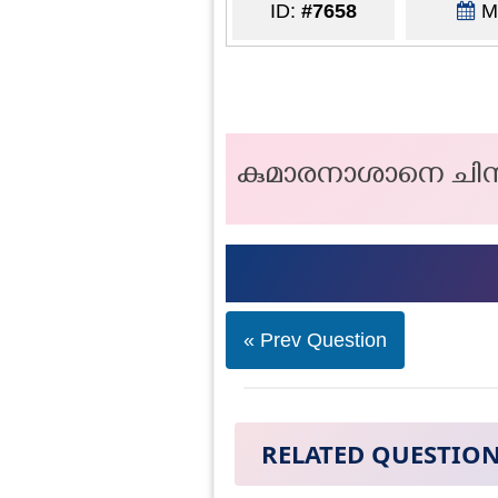
ID:
#7658
Ma
കുമാരനാശാനെ ചിന്നസ
« Prev Question
RELATED QUESTIO