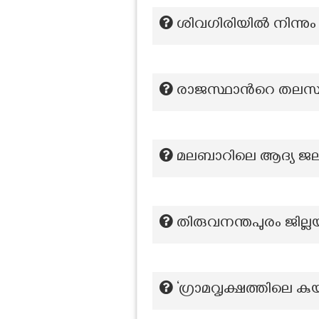
ശിവഗിരിയില്‍ നിന്നും
രാജസ്ഥാന്‍റെ തലസ
മലബാറിലെ ആദ്യ ജല
തിരുവനന്തപുരം ജില്ല
‘ഗ്രാമവൃക്ഷത്തിലെ കു