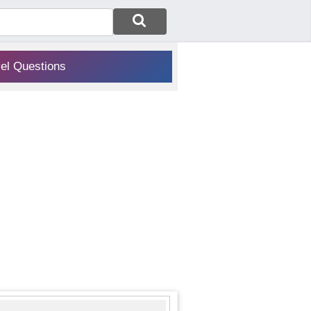
vel Questions