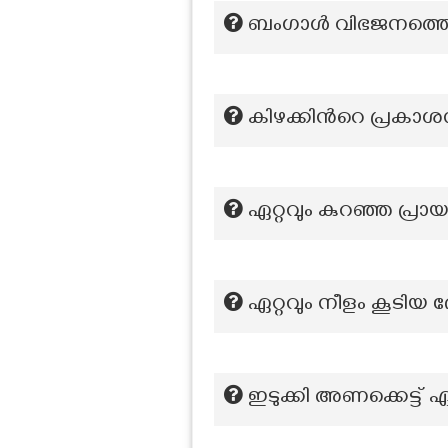
ബംഗാൾ വിഭജനത്തെ ത
കിഴക്കിന്‍റെ പ്രകാ
ഏറ്റവും കുറഞ്ഞ പ്രായത
ഏറ്റവും നീളം കൂടിയ
ഇടുക്കി അണക്കെട്ട്