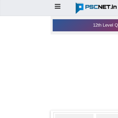
12th Level Q