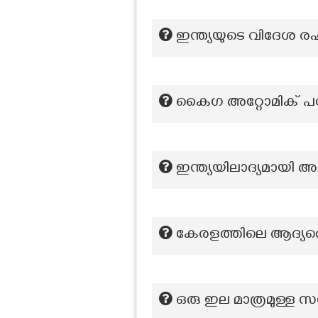
ഇന്ത്യയുടെ വിദേ
കൈഗ അറ്റോമിക് പവർ 
ഇന്ത്യയിലാദ്യമായി അച്
കേരളത്തിലെ ആദ്യത്
ഒരു ഇല മാത്രമുള്ള സ