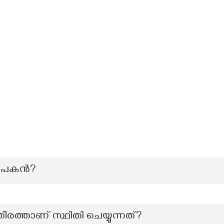
പകന്‍?
ത്താണ് സ്ഥിതി ചെയ്യുന്നത്?