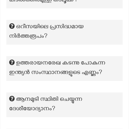
കടല്‍ത്തീരമുള്ള താലൂക്ക്?
ഒറീസയിലെ പ്രസിദ്ധമായ
നിർത്തരൂപം?
ഉത്തരായനരേഖ കടന്നു പോകുന്ന
ഇന്ത്യൻ സംസ്ഥാനങ്ങളുടെ എണ്ണം?
ആനമുടി സ്ഥിതി ചെയ്യുന്ന
ദേശീയോദ്യാനം?