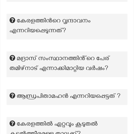
കേരളത്തിന്‍റെ വൃന്ദാവനം
എന്നറിയപ്പെടുന്നത്?
മദ്രാസ് സംസ്ഥാനത്തിൻ്റെ പേര്
തമിഴ്‌നാട് എന്നാക്കിമാറ്റിയ വർഷം?
ആന്ധ്രപിതാമഹൻ എന്നറിയപ്പെട്ടത് ?
കേരളത്തില്‍ ഏറ്റവും കൂടുതല്‍