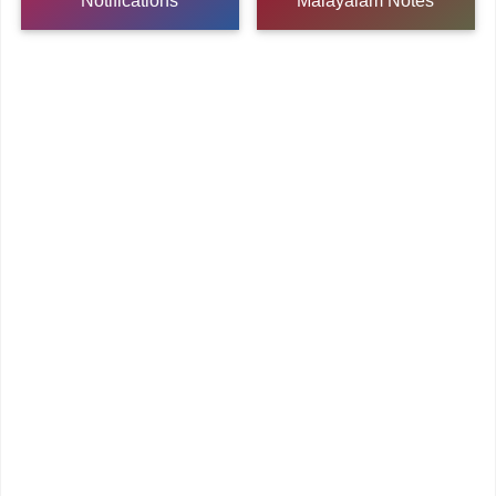
Notifications
Malayalam Notes