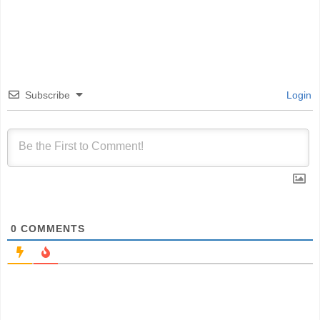
Subscribe
Login
0
COMMENTS