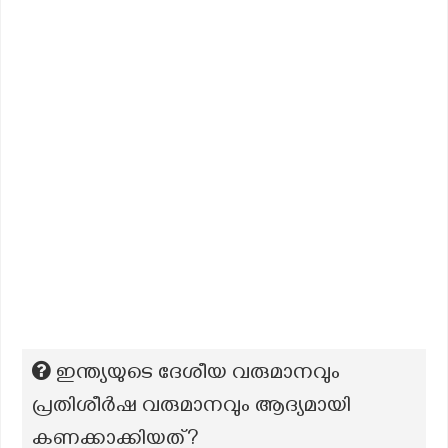
ഇന്ത്യയുടെ ദേശീയ വരുമാനവും
പ്രതിശീർഷ വരുമാനവും ആദ്യമായി
കണക്കാക്കിയത്?