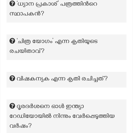
‘ധ്യാന പ്രകാശ്’ പത്രത്തിന്‍റെ
സ്ഥാപകന്‍?
‘ചിത്ര യോഗം’ എന്ന കൃതിയുടെ
രചയിതാവ്?
വിഷകന്യക എന്ന കൃതി രചിച്ചത്?
ദൂരദർശനെ ഓൾ ഇന്ത്യാ
റേഡിയോയിൽ നിന്നും വേർപ്പെടുത്തിയ
വർഷം?