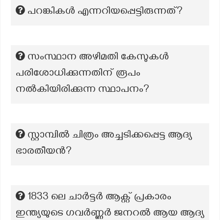
പറങ്കികൾ എന്നറിയപ്പെട്ടിരുന്നത്?
സംസ്ഥാന അഴിമതി കേസുകൾ
പരിശോധിക്കുന്നതിന് രൂപം
നൽകിയിരിക്കുന്ന സ്ഥാപനം?
സ്റ്റാമ്പിൽ ചിത്രം അച്ചടിക്കപ്പെട്ട ആദ്യ
ഭാരതീയൻ?
1833 ലെ ചാർട്ടർ ആക്റ്റ് പ്രകാരം
ഇന്ത്യയുടെ ഗവർണ്ണർ ജനറൽ ആയ ആദ്യ