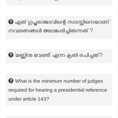
ഏത് ഗുപ്തരാജാവിന്റെ സദസ്സിനെയാണ്
നവരത്നങ്ങൾ അലങ്കരിച്ചിരുന്നത് ?
‘മണ്ണിനു വേണ്ടി’ എന്ന കൃതി രചിച്ചത്?
What is the minimum number of judges
required for hearing a presidential reference
under article 143?