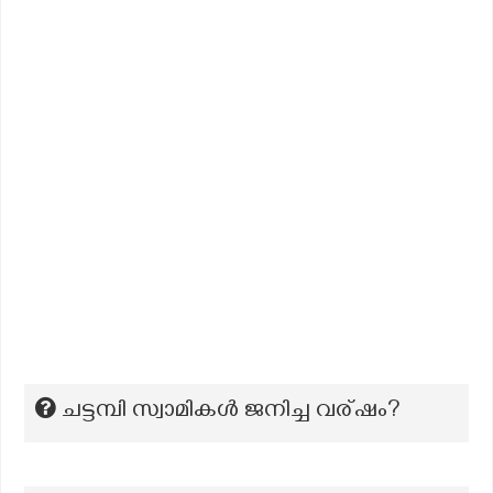
ചട്ടമ്പി സ്വാമികള്‍ ജനിച്ച വര്ഷം?