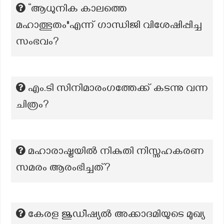
“ആധുനിക കാലത്തെ
മഹാത്ഭുതം"എന്ന് ഗാന്ധിജി വിശേഷിപ്പിച്ച
സംഭവം?
എം.ടി സിനിമാരംഗത്തേക്ക് കടന്നു വന്ന
ചിത്രം?
മഹാരാഷ്ട്രയിൽ നികുതി നിസ്സഹകരണ
സമരം ആരംഭിച്ചത്?
കേരള ജുഡീഷ്യല്‍ അക്കാദമിയുടെ മുഖ്യ