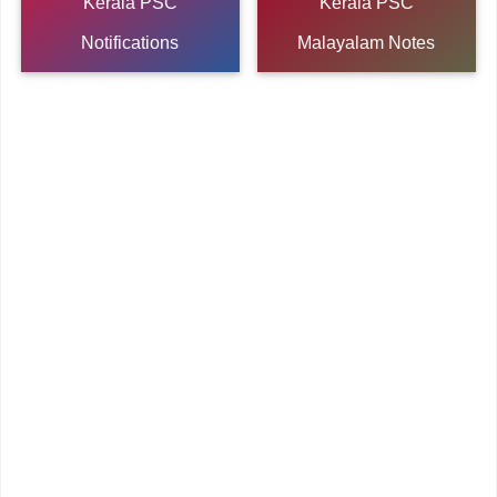
Kerala PSC
Kerala PSC
Notifications
Malayalam Notes