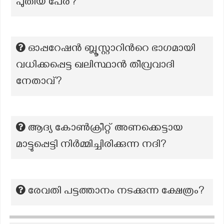
പുതിയ പേര്?
ഓപ്പറേഷൻ ബ്ലൂസ്റ്റാറിന്‍റെ ഭാഗമായി
വധിക്കപ്പെട്ട ഖലിസ്ഥാൻ തീവ്രവാദി
നേതാവ്?
ആദ്യ കോണ്‍ക്രീറ്റ് അണക്കെട്ടായ
മാട്ടുപ്പെട്ടി നിര്‍മ്മിച്ചിരിക്കുന്ന നദി?
രേവതി പട്ടത്താനം നടക്കുന്ന ക്ഷേത്രം?