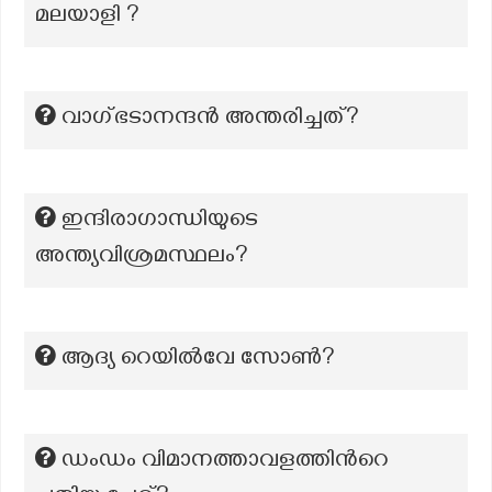
മലയാളി ?
വാഗ്ഭടാനന്ദൻ അന്തരിച്ചത്?
ഇന്ദിരാഗാന്ധിയുടെ
അന്ത്യവിശ്രമസ്ഥലം?
ആദ്യ റെയിൽവേ സോൺ?
ഡംഡം വിമാനത്താവളത്തിന്‍റെ