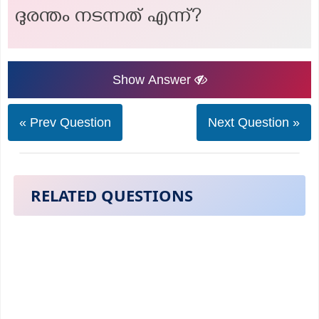
ദുരന്തം നടന്നത് എന്ന്?
Show Answer
« Prev Question
Next Question »
RELATED QUESTIONS