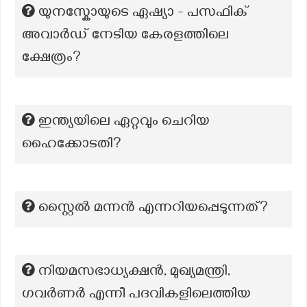
യുനസ്കോയുടെ ഏഷ്യാ - പസഫിക്
അവാർഡ് നേടിയ കേരളത്തിലെ
ക്ഷേത്രം?
ഇന്ത്യയിലെ ഏറ്റവും ചെറിയ
ഹൈക്കോടതി?
സ്റ്റൈൽ മന്നൻ എന്നറിയപ്പെടുന്നത്?
നിയമസഭാധ്യക്ഷൻ, മുഖ്യമന്ത്രി,
ഗവർണർ എന്നീ പദവികളിലെത്തിയ