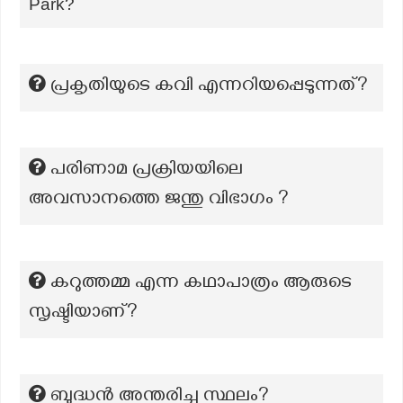
Park?
പ്രകൃതിയുടെ കവി എന്നറിയപ്പെടുന്നത്?
പരിണാമ പ്രക്രിയയിലെ
അവസാനത്തെ ജന്തു വിഭാഗം ?
കറുത്തമ്മ എന്ന കഥാപാത്രം ആരുടെ
സൃഷ്ടിയാണ്?
ബുദ്ധൻ അന്തരിച്ച സ്ഥലം?