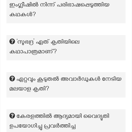
ഇംഗ്ലീഷിൽ നിന്ന് പരിഭാഷപ്പെടുത്തിയ
കഥകൾ?
‘സുഭദ്ര’ ഏത് കൃതിയിലെ
കഥാപാത്രമാണ്?
ഏറ്റവും കൂടുതൽ അവാർഡുകൾ നേടിയ
മലയാള കൃതി?
കേരളത്തിൽ ആദ്യമായി വൈദ്യുതി
ഉപയോഗിച്ചു പ്രവർത്തിച്ച