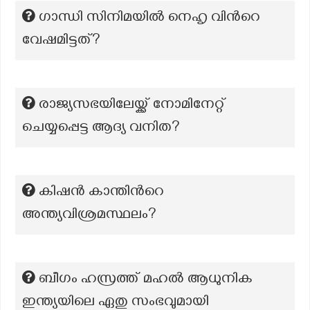
ഗാന്ധി സിനിമയിൽ നെഹൃ വിന്‍റെ
വേഷമിട്ടത്?
രാജ്യസഭയിലേയ്ക്ക് നോമിനേറ്റ്
ചെയ്യപ്പെട്ട ആദ്യ വനിത?
കിഷൻ കാന്തിന്‍റെ
അന്ത്യവിശ്രമസ്ഥലം?
ബീഗം ഹസ്രത്ത് മഹൽ ആധുനിക
ഇന്ത്യയിലെ ഏതു സംഭവുമായി