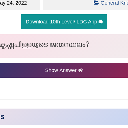
y 24, 2022
General Kn
Download 10th Level/ LDC App
കൃഷ്ണപിള്ളയുടെ ജന്മസ്ഥലം?
Show Answer
NS