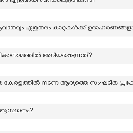
ീഷന്‍ എന്തുമായി ബന്ധപ്പെട്ടിരിക്കുന്നു?
ക്രവാതവും ഏതുതരം കാറ്റുകൾക്ക് ഉദാഹരണങ്ങള
കാനാമത്തില്‍ അറിയപ്പെടുന്നത്?
തിരെ കേരളത്തിൽ നടന്ന ആദ്യത്തെ സംഘടിത പ്
ആസ്ഥാനം?