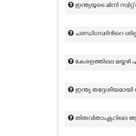
ഇന്ത്യയുടെ മിനി സ്വിറ
ചണ്ഡിഗഢിന്‍റെ ശില്പ
കേരളത്തിലെ മയ്യഴി 
ഇന്ത്യ തദ്ദേശീയമായി
തിരുവിതാംകൂറിലെ 