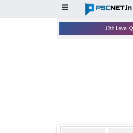
12th Level Q