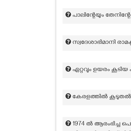
പാലിന്റേയും തേനിന്റേ
സ്വദേശാഭിമാനി രാമകൃ
ഏറ്റവും ഉയരം കൂടി
കേരളത്തില്‍ കൂടുതല്
1974 ൽ ആരംഭിച്ച പ