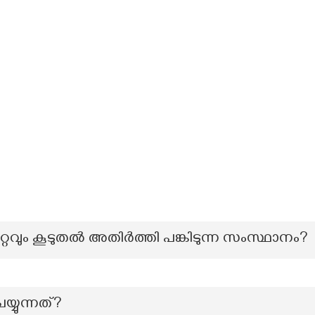
്റവും കൂടുതൽ അതിർത്തി പങ്കിടുന്ന സംസ്ഥാനം?
യ്യുന്നത്?