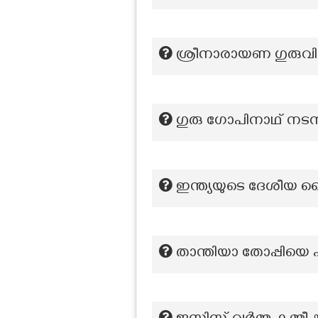
ശ്രീനാരായണ ഗുരുവിന
ഗുരു ഗോപിനാഥ് നടന ക
ഇന്ത്യയുടെ ദേശീയ 
താന്തിയാ തോപ്പിയെ 