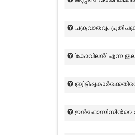
ജസ്റ്റിസ്‌ വര്‍മ്മ കമ്മ
ചക്രവാതവും പ്രതിച
‘കോവിലൻ’ എന്ന തൂലി
ബ്രിട്ടീഷുകാർക്കെ
ഇൻഫോസിസിന്‍റെ 