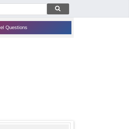
vel Questions