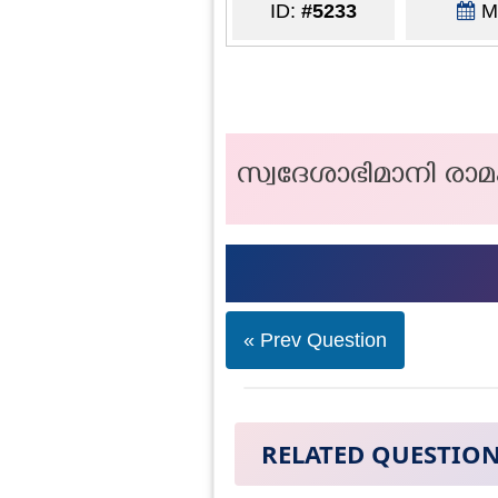
ID:
#5233
Ma
സ്വദേശാഭിമാനി രാമ
« Prev Question
RELATED QUESTIO