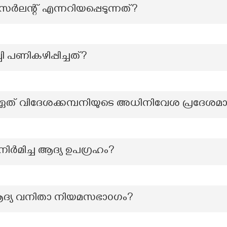
്റ്സർലന്റ് എന്നറിയപ്പെടുന്നത്?
ി പണികഴിപ്പിച്ചത്?
ഏത് വിദേശക്കമ്പനിയുടെ അധിനിവേശ പ്രദേശമായ
 നിർമിച്ച ആദ്യ ഉപഗ്രഹം?
ആദ്യ വനിതാ നിയമസഭാ൦ഗം?