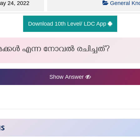
y 24, 2022
General Kn
Download 10th Level/ LDC App
കള്‍ എന്ന നോവല്‍ രചിച്ചത്?
Show Answer
NS