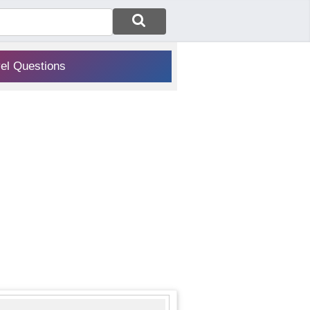
vel Questions