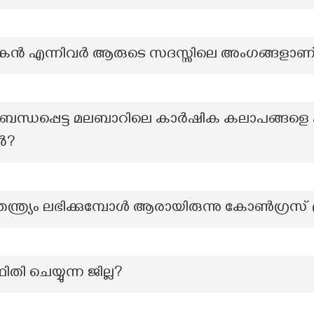
രകന്‍ എന്നിവര്‍ ആരുടെ സദസ്സിലെ അംഗങ്ങളാണ
ി ബന്ധപ്പെട്ട മലബാറിലെ കാർഷിക കലാപങ്ങളെ ക
ടർ?
സ്വാതന്ത്ര്യം ലഭിക്കുമ്പോൾ ആരായിരുന്നു കോൺഗ്രസ്
ഥിതി ചെയ്യുന്ന ജില്ല?