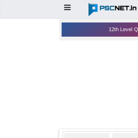
12th Level Q