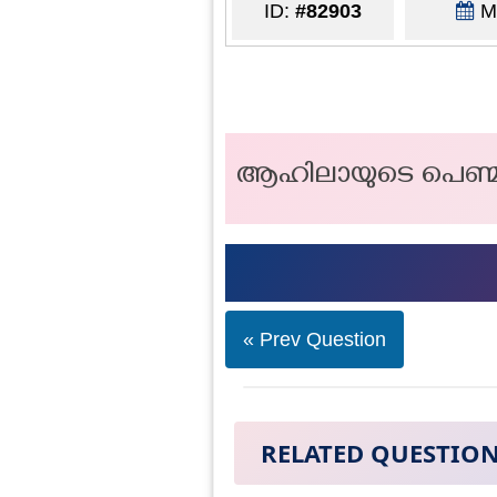
ID:
#82903
Ma
ആഹിലായുടെ പെണ്മക്
« Prev Question
RELATED QUESTIO