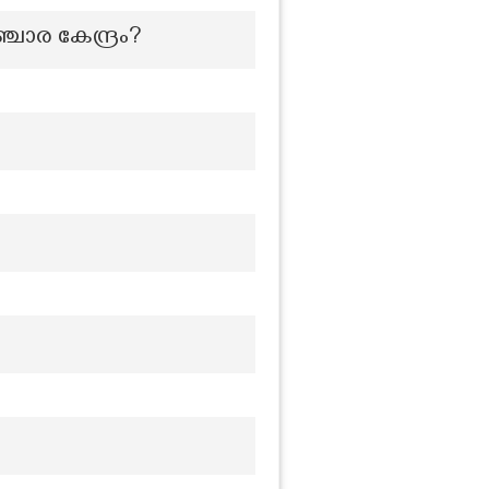
ചാര കേന്ദ്രം?