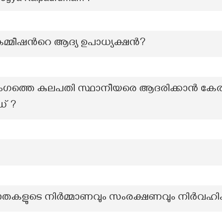
മ്മീഷന്‍റെ ആദ്യ ഉപാധ്യക്ഷന്‍?
ംഗത്തെ കുലപതി സ്ഥാനീയരെ ആദരിക്കാൻ കേ
് ?
ാതകളുടെ നിർമ്മാണവും സംരക്ഷണവും നിർവഹിക്