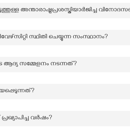
ത്തുള്ള അന്താരാഷ്ട്രപ്രശസ്തിയാർജിച്ച വിനോദസഞ്
േഴ്സിറ്റി സ്ഥിതി ചെയ്യുന്ന സംസ്ഥാനം?
ടെ ആദ്യ സമ്മേളനം നടന്നത്?
പ്പെടുന്നത്?
്രഖ്യാപിച്ച വർഷം?