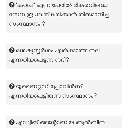
'കവച്' എന്ന പേരിൽ ഭീകരവിരുദ്ധ
സേന രൂപവത്കരിക്കാൻ തീരുമാനിച്ച
സംസ്ഥാനം ?
മനുഷ്യസ്പര്‍ശം ഏല്‍ക്കാത്ത നദി
എന്നറിയപ്പെടുന്ന നദി?
യുണൈറ്റഡ് പ്രോവിൻസ്
എന്നറിയപ്പെട്ടിരുന്ന സംസ്ഥാനം?
എഡ്വിങ് അന്റോണിയ ആൽബിന