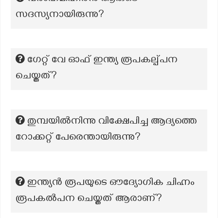
സദസ്യനായിരുന്നു?
ഗേറ്റ് വേ ഓഫ് ഇന്ത്യ രൂപകല്പ്പന
ചെയ്തത്?
തുമ്പയിൽനിന്നു വിക്ഷേപിച്ച ആദ്യത്തെ
റോക്കറ്റ് പേരെന്തായിരുന്നു?
ഇന്ത്യൻ രൂപയുടെ ഔദ്യോഗിക ചിഹ്നം
രൂപകൽപന ചെയ്തത് ആരാണ്?