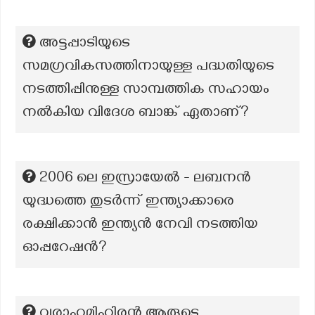
അട്ടപ്പാടിയുടെ
സമഗ്രവികസത്തിനായുള്ള പദ്ധതിയുടെ
നടത്തിപ്പിനുള്ള സാമ്പത്തിക സഹായം
നൽകിയ വിദേശ ബാങ്ക് ഏതാണ്?
2006 ലെ ഇസ്രായേൽ - ലബനൻ
യുദ്ധത്തെ തുടർന്ന് ഇന്ത്യാക്കാരെ
രക്ഷിക്കാൻ ഇന്ത്യൻ നേവി നടത്തിയ
ഓപ്പറേഷൻ?
വരാഹമിഹിരൻ ആരുടെ