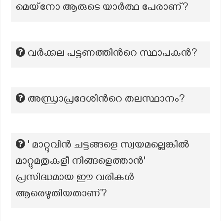
മെയ്നോ ആരുടെ യാർത്ഥ പേരാണ്?
വർക്കല പട്ടണത്തിന്‍റെ സ്ഥാപകൻ?
അന്ധ്രാപ്രദേശിന്‍റെ തലസ്ഥാനം?
' മാറ്റുവിൻ ചട്ടങ്ങളെ സ്വയമല്ലെങ്കിൽ
മാറ്റുമതുകളീ നിങ്ങളെത്താൻ'
പ്രസിദ്ധമായ ഈ വരികൾ
ആരെഴുതിയതാണ്?