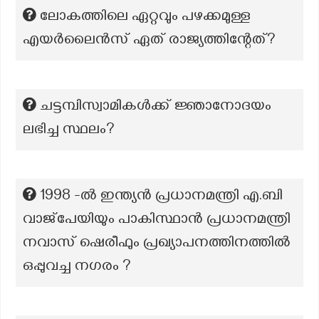
ലോകത്തിലെ ഏറ്റവും പഴക്കമുള്ള
എയർലൈൻസ് ഏത് രാജ്യത്തിന്റേത്?
ചട്ടമ്പിസ്വാമികൾക്ക് ജ്ഞാനോദയം
ലഭിച്ച സ്ഥലം?
1998 -ൽ ഇന്ത്യൻ പ്രധാനമന്ത്രി എ.ബി
വാജ്‌പേയിയും പാകിസ്ഥാൻ പ്രധാനമന്ത്രി
നവാസ് ഷെരീഫും പ്രഖ്യാപനത്തിനത്തിൽ
ഒപ്പുവച്ച നഗരം ?