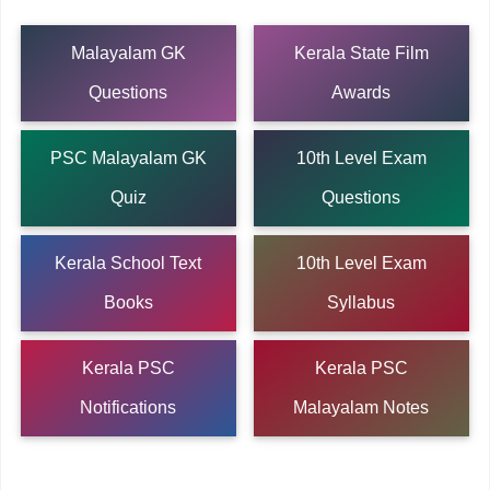
Malayalam GK
Kerala State Film
Questions
Awards
PSC Malayalam GK
10th Level Exam
Quiz
Questions
Kerala School Text
10th Level Exam
Books
Syllabus
Kerala PSC
Kerala PSC
Notifications
Malayalam Notes