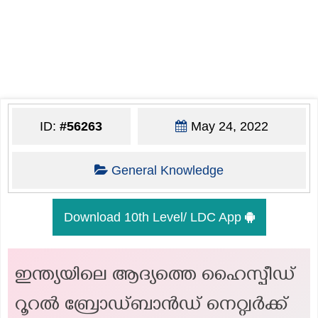
ID:
#56263
May 24, 2022
General Knowledge
Download 10th Level/ LDC App
ഇന്ത്യയിലെ ആദ്യത്തെ ഹൈസ്പീഡ്
റൂറൽ ബ്രോഡ്ബാൻഡ് നെറ്റ്വർക്ക്