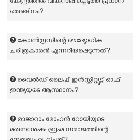
കേന്ദ്രത്തിൽ വികസിപ്പിച്ചെടുത്ത പ്രധാന
തെങ്ങിനം?
കോൺഗ്രസിന്റെ ഔദ്യോഗിക
ചരിത്രകാരൻ എന്നറിയപ്പെടുന്നത്?
വൈൽഡ് ലൈഫ് ഇൻസ്റ്റിറ്റ്യൂട്ട് ഓഫ്
ഇന്ത്യയുടെ ആസ്ഥാനം?
രാജാറാം മോഹൻ റോയിയുടെ
മരണശേഷം ബ്രഹ്മ സമാജത്തിന്റെ