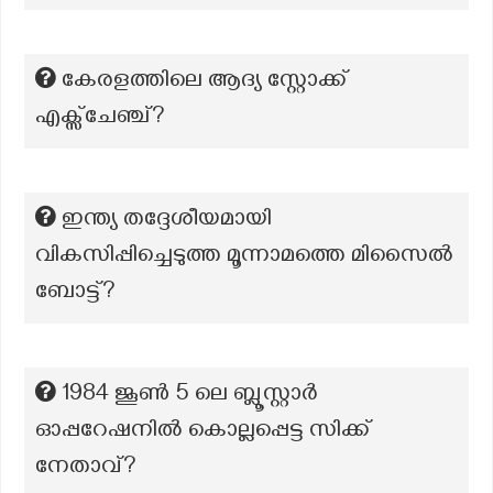
കേരളത്തിലെ ആദ്യ സ്റ്റോക്ക്
എക്സ്ചേഞ്ച്?
ഇന്ത്യ തദ്ദേശീയമായി
വികസിപ്പിച്ചെടുത്ത മൂന്നാമത്തെ മിസൈൽ
ബോട്ട്?
1984 ജൂൺ 5 ലെ ബ്ലൂസ്റ്റാർ
ഓപ്പറേഷനിൽ കൊല്ലപ്പെട്ട സിക്ക്
നേതാവ്?