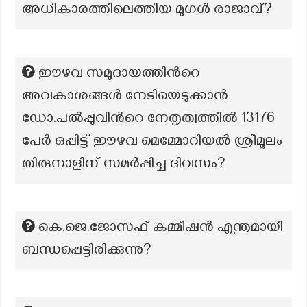
അധികാരത്തിലെത്തിയ മുഗൾ രാജാവ്?
ഈഴവ സമുദായത്തിന്‍റെ
അവകാശങ്ങൾ നേടിയെടുക്കാൻ
ഡോ.പൽപ്പുവിന്‍റെ നേതൃത്വത്തിൽ 13176
പേർ ഒപ്പിട്ട് ഈഴവ മെമ്മോറിയൽ ശ്രീമൂലം
തിരുനാളിന് സമർപ്പിച്ച ദിവസം?
കെ.ജെ.ജോസഫ് കമ്മീഷൻ എന്തുമായി
ബന്ധപ്പെട്ടിരിക്കുന്നു?