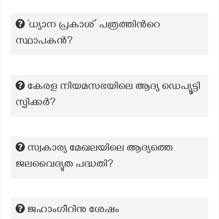
‘ധ്യാന പ്രകാശ്’ പത്രത്തിന്‍റെ
സ്ഥാപകന്‍?
കേരള നിയമസഭയിലെ ആദ്യ ഡെപ്യൂട്ടി
സ്പിക്കർ?
സ്വകാര്യ മേഖലയിലെ ആദ്യത്തെ
ജലവൈദ്യുത പദ്ധതി?
ജഹാംഗീറിനു ശേഷം