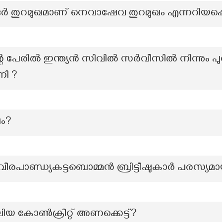
ർ തുറമുഖമാണ് നെവാഷേവ തുറമുഖം എന്നറിയപ്പെ
പേരിൽ ഇന്ത്യൻ സിവിൽ സർവീസിൽ നിന്നും പുറത്
നി ?
ം?
ീരപാണ്ഡ്യകട്ടബൊമ്മൻ ബ്രിട്ടീഷുകാർ പരസ്യമായി
ലിയ കോൺക്രീറ്റ് അണക്കെട്ട്?