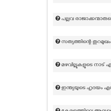
പല്ലവ രാജാക്കന്മാരുട
സത്യത്തിന്റെ തുറമുഖ
മഴവില്ലുകളുടെ നാട് എ
ഇന്ത്യയുടെ ഹൃദയം എ