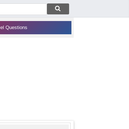
vel Questions