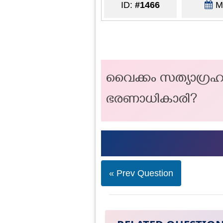
ID:
#1466
Ma
വൈക്കം സത്യാഗ്ര
ഭരണാധികാരി?
« Prev Question