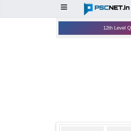
12th Level Q