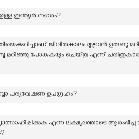
ഉള്ള ഇന്ത്യൻ നഗരം?
യെക്കുറിച്ചാണ് ജീവിതകാലം മുഴുവൻ ഉരുണ്ടു മറി
ണ്ടു മറിഞ്ഞു പോകുകയും ചെയ്തു എന്ന് ചരിത്ര
ൊവ്വാ പര്യവേഷണ ഉപഗ്രഹം?
ോത്സാഹിപ്പിക്കുക എന്ന ലക്ഷ്യത്തോടെ ആരംഭിച്
െ?