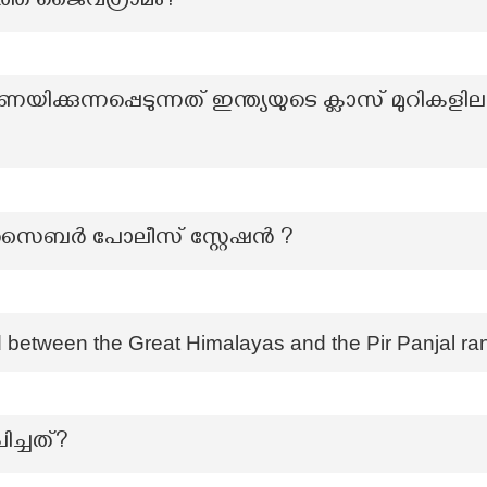
്തെ ജൈവഗ്രാമം?
്ണയിക്കുന്നപ്പെടുന്നത് ഇന്ത്യയുടെ ക്ലാസ് മുറിക
ൈബര്‍ പോലീസ് സ്റ്റേഷന്‍ ?
ed between the Great Himalayas and the Pir Panjal r
ിച്ചത്?