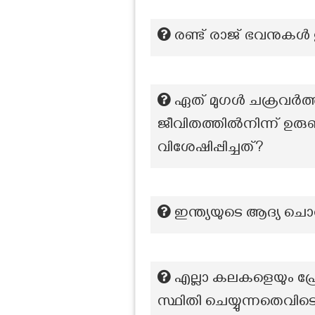
രണ്ട് രാജ് ഭവനുകൾ 
ഏത് മുഗൾ ചക്രവർത്തി
ജീവിതത്തിൽനിന്ന് ഉരു
വിശേഷിപ്പിച്ചത്?
ഇന്ത്യയുടെ ആദ്യ ച
എല്ലാ കലകളെയും പ്ര
സ്ഥിതി ചെയ്യുന്നതെവിട