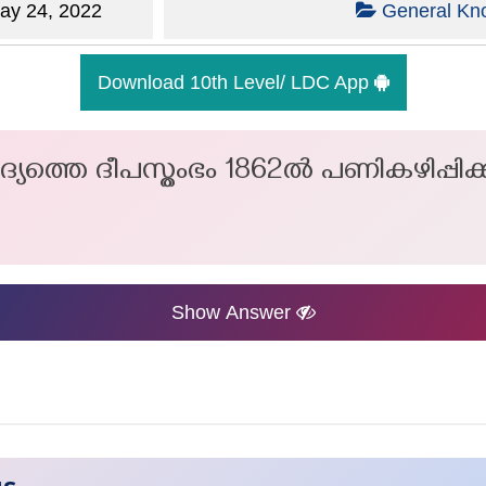
y 24, 2022
General Kn
Download 10th Level/ LDC App
യത്തെ ദീപസ്തംഭം 1862ൽ പണികഴിപ്പിക്കപ
Show Answer