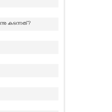
്നു കടന്നത്?