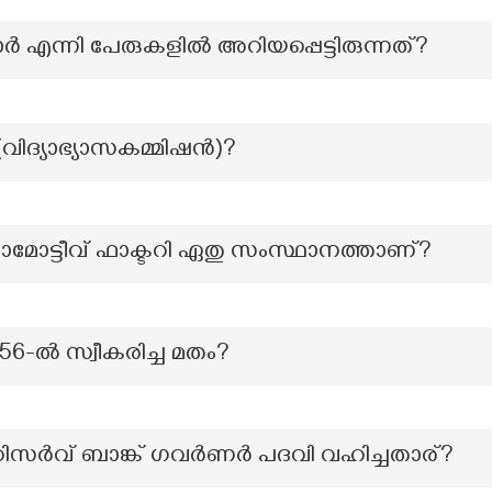
യ്ക്കാർ എന്നി പേരുകളിൽ അറിയപ്പെട്ടിരുന്നത്?
 (വിദ്യാഭ്യാസകമ്മിഷന്‍)?
മോട്ടീവ് ഫാക്ടറി ഏതു സംസ്ഥാനത്താണ്?
-ൽ സ്വീകരിച്ച മതം?
ലം റിസർവ് ബാങ്ക് ഗവർണർ പദവി വഹിച്ചതാര്?