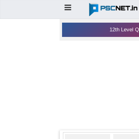
12th Level Q