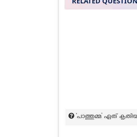
RELATED QUESTIO
‘പാത്തുമ്മ’ ഏത് കൃ