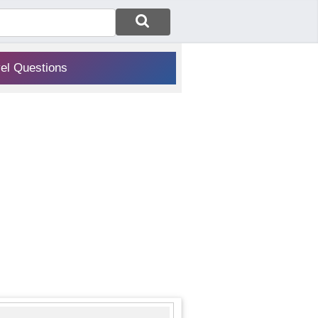
vel Questions