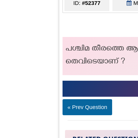
ID:
#52377
Ma
പശ്ചിമ തീരത്തെ ആദ്
തെവിടെയാണ് ?
« Prev Question