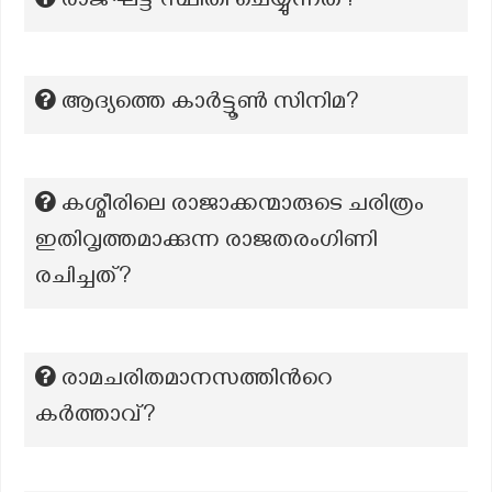
രാജ്ഘട്ട് സ്ഥിതി ചെയ്യുന്നത്?
ആദ്യത്തെ കാര്‍ട്ടൂണ്‍ സിനിമ?
കശ്മീരിലെ രാജാക്കന്മാരുടെ ചരിത്രം
ഇതിവൃത്തമാക്കുന്ന രാജതരംഗിണി
രചിച്ചത്?
രാമചരിതമാനസത്തിന്‍റെ
കർത്താവ്?