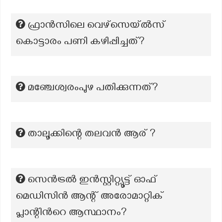
ഫ്രാൻസിലെ വെഴ്സെയ്‌ൽസ്
കൊട്ടാരം പണി കഴിപ്പിച്ചത്?
മഞ്ചേശ്വരംപുഴ പതിക്കുന്നത്?
താലൂക്കിന്റെ തലവൻ ആര് ?
സെൻട്രൽ ഇൻസ്റ്റിറ്റ്യൂട്ട് ഓഫ്
മെഡിസിൻ ആന്റ് അരോമാറ്റിക്
പ്ലാന്റിന്‍റെ ആസ്ഥാനം?