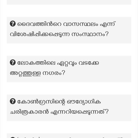
ദൈവത്തിന്‍റെ വാസസ്ഥലം എന്ന്
വിശേഷിപ്പിക്കപ്പെടുന്ന സംസ്ഥാനം?
ലോകത്തിലെ ഏറ്റവും വടക്കേ
അറ്റത്തുള്ള നഗരം?
കോൺഗ്രസിന്റെ ഔദ്യോഗിക
ചരിത്രകാരൻ എന്നറിയപ്പെടുന്നത്?