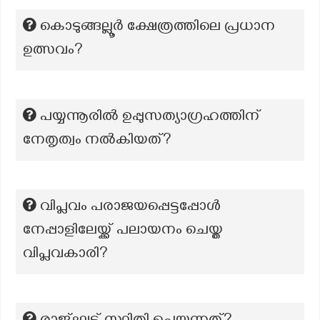
കൊടുങ്ങല്ലൂർ ക്ഷേത്രത്തിലെ പ്രധാന
ഉത്സവം?
പയ്യന്നൂരിൽ ഉപ്പുസത്യാഗ്രഹത്തിന്
നേതൃത്വം നൽകിയത്?
വിപ്ലവം പരാജയപ്പെട്ടപ്പോൾ
നേപ്പാളിലേയ്ക്ക് പലായനം ചെയ്ത
വിപ്ലവകാരി?