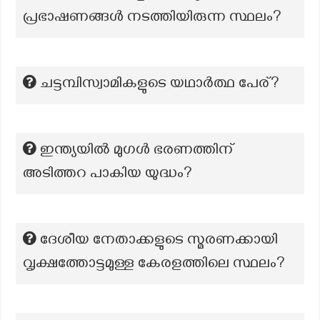
പ്രഭാഷണങ്ങൾ നടത്തിയിരുന്ന സ്ഥലം?
ചട്ടമ്പിസ്വാമികളുടെ യഥാർത്ഥ പേര്?
ഇന്ത്യയിൽ മുഗൾ ഭരണത്തിന്
അടിത്തറ പാകിയ യുദ്ധം?
ദേശീയ നേതാക്കളുടെ സ്മരണക്കായി
വൃക്ഷത്തോട്ടമുള്ള കേരളത്തിലെ സ്ഥലം?