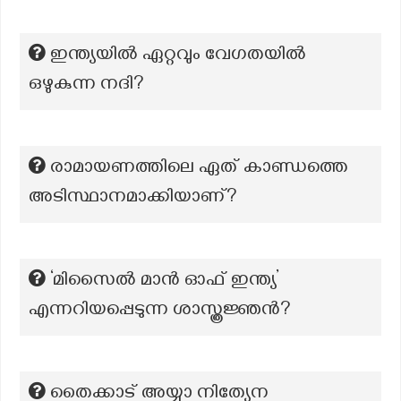
ഇന്ത്യയില്‍ ഏറ്റവും വേഗതയില്‍
ഒഴുകുന്ന നദി?
രാമായണത്തിലെ ഏത് കാണ്ഡത്തെ
അടിസ്ഥാനമാക്കിയാണ്?
‘മിസൈൽ മാൻ ഓഫ് ഇന്ത്യ’
എന്നറിയപ്പെടുന്ന ശാസ്ത്രജ്ഞൻ?
തൈക്കാട് അയ്യാ നിത്യേന