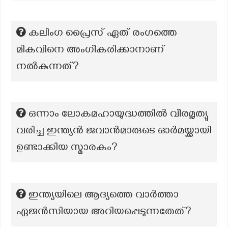
കലിംഗ പ്രൈസ് ഏത് രംഗത്തെ
മികവിനെ അംഗീകരിക്കാനാണ്
നൽകുന്നത്?
ഒന്നാം ലോകമഹായുദ്ധത്തിൽ വീരമൃത്യു
വരിച്ച ഇന്ത്യൻ ജവാൻമാരുടെ ഓർമയ്ക്കായി
ഉണ്ടാക്കിയ സ്മാരകം?
ഇന്ത്യയിലെ ആദ്യത്തെ വാർത്താ
ഏജൻസിയായ അറിയപ്പെടുന്നതേത്‌?