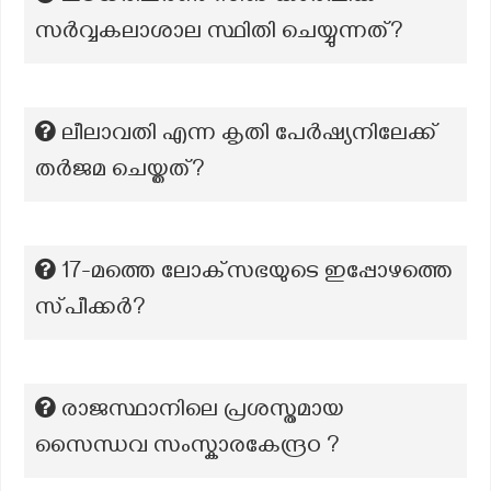
സർവ്വകലാശാല സ്ഥിതി ചെയ്യുന്നത്?
ലീലാവതി എന്ന കൃതി പേർഷ്യനിലേക്ക്
തർജമ ചെയ്തത്?
17-മത്തെ ലോക്‌സഭയുടെ ഇപ്പോഴത്തെ
സ്‌പീക്കർ?
രാജസ്ഥാനിലെ പ്രശസ്തമായ
സൈന്ധവ സംസ്കാരകേന്ദ്രo ?