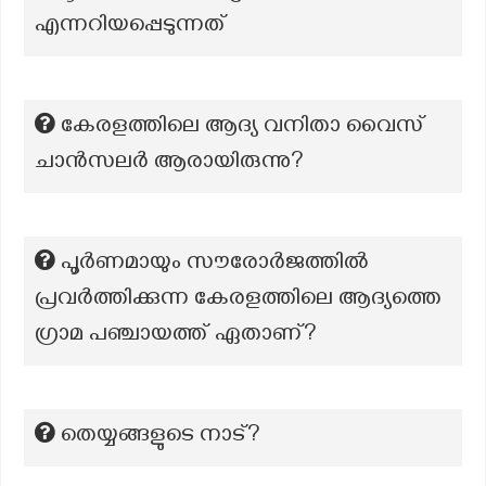
എന്നറിയപ്പെടുന്നത്
കേരളത്തിലെ ആദ്യ വനിതാ വൈസ്
ചാൻസലർ ആരായിരുന്നു?
പൂർണമായും സൗരോർജത്തിൽ
പ്രവർത്തിക്കുന്ന കേരളത്തിലെ ആദ്യത്തെ
ഗ്രാമ പഞ്ചായത്ത് ഏതാണ്?
തെയ്യങ്ങളുടെ നാട്?