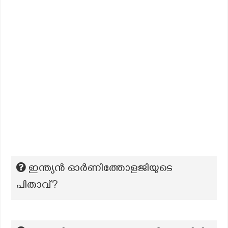
ഇന്ത്യന്‍ ഓർണിത്തോളജിയുടെ
പിതാവ്?