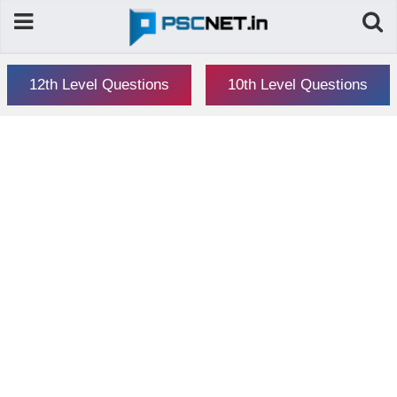
12th Level Questions
10th Level Questions