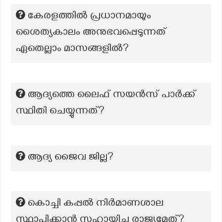
കേരളത്തിൽ പ്രധാനമായും
ശൈത്യകാലം അനുഭവപ്പെടുന്നത്
ഏതെല്ലാം മാസങ്ങളിൽ?
ആദ്യത്തെ ലൈഫ് സയൻസ് പാർക്ക്
സ്ഥിതി ചെയ്യുന്നത്?
ആദ്യ ജൈവ ജില്ല?
കൊച്ചി കപ്പൽ നിർമാണശാല
സ്ഥാപിക്കാൻ സഹായിച്ച രാജ്യമേത്?