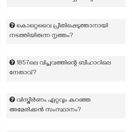
കൊറ്റെവൈ പ്രീതിപ്പെടുത്താനായി
നടത്തിയിരുന്ന നൃത്തം?
1857ലെ വിപ്ലവത്തിന്റെ ബീഹാറിലെ
നേതാവ്?
വിസ്തീർണം ഏറ്റവും കുറഞ്ഞ
അമേരിക്കൻ സംസ്ഥാനം?