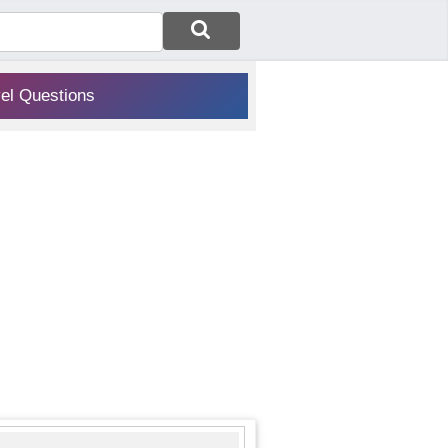
vel Questions