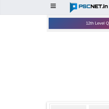
12th Level Q