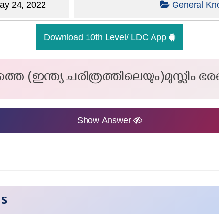
y 24, 2022
General Kn
Download 10th Level/ LDC App
 (ഇന്ത്യ ചരിത്രത്തിലെയും)മുസ്ലിം 
Show Answer
NS