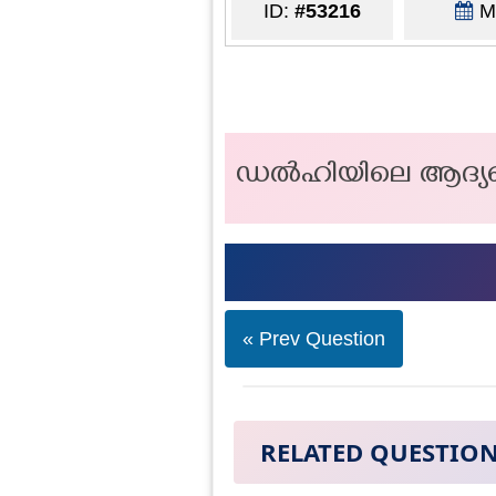
ID:
#53216
Ma
ഡൽഹിയിലെ ആദ്യത്തെ
« Prev Question
RELATED QUESTIO