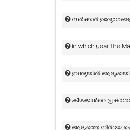
സർക്കാർ ഉദ്യോഗങ്ങ
in which year the Ma
ഇന്ത്യയിൽ ആദ്യമാ
കിഴക്കിന്‍റെ പ്രകാ
ആദ്യത്തെ നിർഭയ ഷെൽ