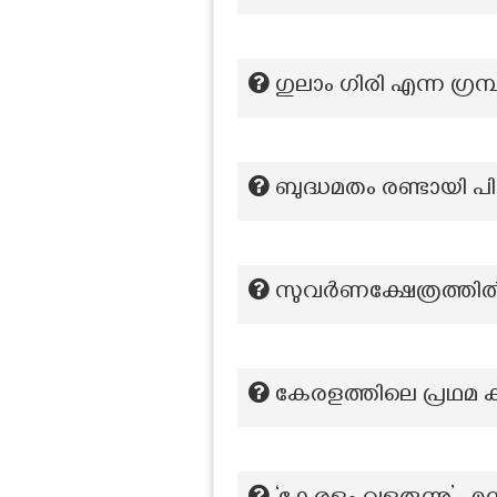
ഗുലാം ഗിരി എന്ന ഗ്രന
ബുദ്ധമതം രണ്ടായി പി
സുവർണക്ഷേത്രത്തിൽ 
കേരളത്തിലെ പ്രഥമ ക