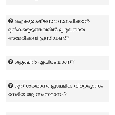
ഐക്യരാഷ്‌ട്രസഭ സ്ഥാപിക്കാൻ
മുൻകയ്യെടുത്തവരിൽ പ്രമുഖനായ
അമേരിക്കൻ പ്രസിഡണ്ട്?
ക്രെംലിൻ എവിടെയാണ്?
നൂറ് ശതമാനം പ്രാഥമിക വിദ്യാഭ്യാസം
നേടിയ ആ സംസ്ഥാനം?