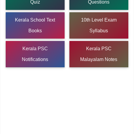
Quiz
Questions
Kerala School Text
10th Level Exam
Books
Syllabus
Kerala PSC
Kerala PSC
Notifications
Malayalam Notes