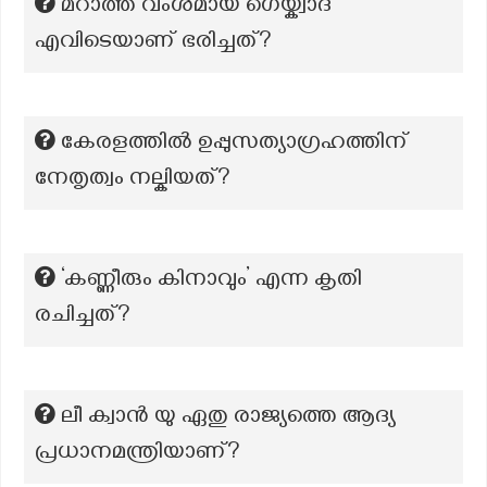
മറാത്ത വംശമായ ഗെയ്ക്വാദ്
എവിടെയാണ് ഭരിച്ചത്?
കേരളത്തിൽ ഉപ്പുസത്യാഗ്രഹത്തിന്
നേതൃത്വം നല്കിയത്?
‘കണ്ണീരും കിനാവും’ എന്ന കൃതി
രചിച്ചത്?
ലീ ക്വാൻ യു ഏതു രാജ്യത്തെ ആദ്യ
പ്രധാനമന്ത്രിയാണ്?