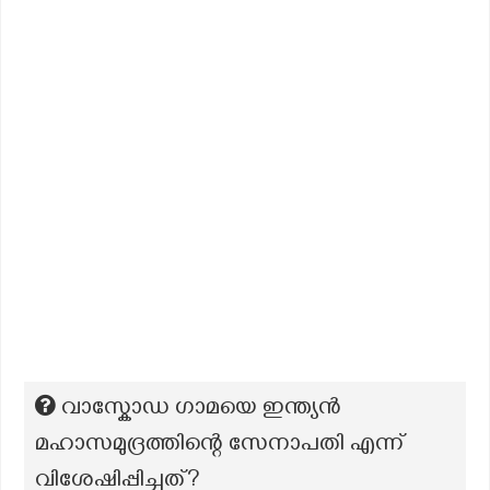
വാസ്കോഡ ഗാമയെ ഇന്ത്യൻ
മഹാസമുദ്രത്തിന്റെ സേനാപതി എന്ന്
വിശേഷിപ്പിച്ചത്?