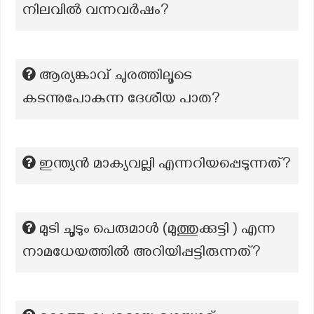
നിലവിൽ വന്നവർഷം?
ആര്യങ്കാവ് ചുരത്തിലൂടെ
കടന്നുപോകുന്ന ദേശീയ പാത?
ഇന്ത്യൻ മാക്യവല്ലി എന്നറിയപ്പെടുന്നത്?
മുടി ചൂടും പെരുമാൾ (മുത്തുക്കുട്ടി ) എന്ന
നാമധേയത്തിൽ അറിയിപ്പട്ടിരുന്നത്?