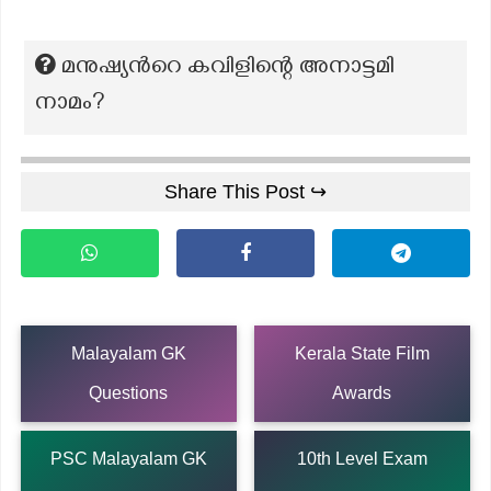
മനുഷ്യൻറെ കവിളിന്റെ അനാട്ടമി
നാമം?
Share This Post ↪
Malayalam GK
Kerala State Film
Questions
Awards
PSC Malayalam GK
10th Level Exam