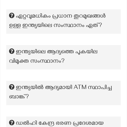
ഏറ്റവുമധികം പ്രധാന തുറമുഖങ്ങൾ
ഉള്ള ഇന്ത്യയിലെ സംസ്ഥാനം ഏത്?
ഇന്ത്യയിലെ ആദ്യത്തെ പുകയില
വിമുക്ത സംസ്ഥാനം?
ഇന്ത്യയിൽ ആദ്യമായി ATM സ്ഥാപിച്ച
ബാങ്ക്?
ഡൽഹി കേന്ദ്ര ഭരണ പ്രദേശമായ