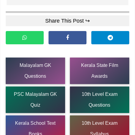
Share This Post ↪
Malayalam GK
Kerala State Film
Questions
Awards
PSC Malayalam GK
10th Level Exam
Quiz
Questions
Kerala School Text
10th Level Exam
Books
Syllabus