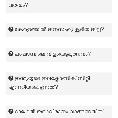
വർഷം?
കേരളത്തിൽ ജനസംഖ്യ കൂടിയ ജില്ല?
പഞ്ചാബിലെ വിളവെടുപ്പുത്സവം?
ഇന്ത്യയുടെ ഇലക്ട്രോണിക് സിറ്റി
എന്നറിയപ്പെടുന്നത്?
റാഫേൽ യുദ്ധവിമാനം വാങ്ങുന്നതിന്