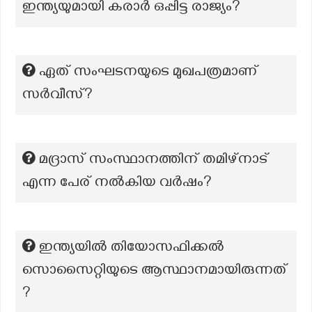
ഇന്ത്യയുമായി കരാർ ഒപ്പിട്ട രാജ്യം?
ഏത് സംഘടനയുടെ മുഖപത്രമാണ്
സർവീസ്?
മദ്രാസ് സംസ്ഥാനത്തിന് തമിഴ്നാട്
എന്ന പേര് നൽകിയ വർഷം?
ഇന്ത്യയിൽ തിയോസഫിക്കൽ
സൊസൈറ്റിയുടെ ആസ്ഥാനമായിരുന്നത്
?