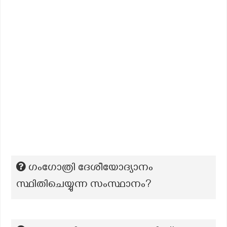
ഗംഗോത്രി ദേശീയോദ്യാനം
സ്ഥിതിചെയ്യുന്ന സംസ്ഥാനം?