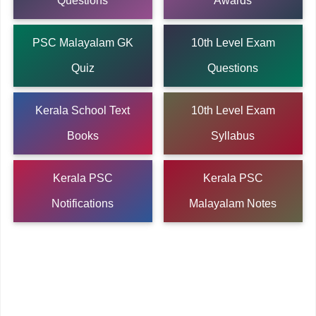
Questions
Awards
PSC Malayalam GK
10th Level Exam
Quiz
Questions
Kerala School Text
10th Level Exam
Books
Syllabus
Kerala PSC
Kerala PSC
Notifications
Malayalam Notes