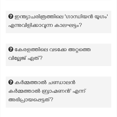
ഇന്ത്യാചരിത്രത്തിലെ 'ഗാന്ധിയൻ യുഗം'
എന്നുവിളിക്കാവുന്ന കാലഘട്ടം?
കേരളത്തിലെ വടക്കേ അറ്റത്തെ
വില്ലേജ് ഏത്?
കർമ്മത്താൽ ചണ്ഡാലൻ
കർമ്മത്താൽ ബ്രാഹ്മണൻ' എന്ന്
അഭിപ്രായപ്പെട്ടത്?