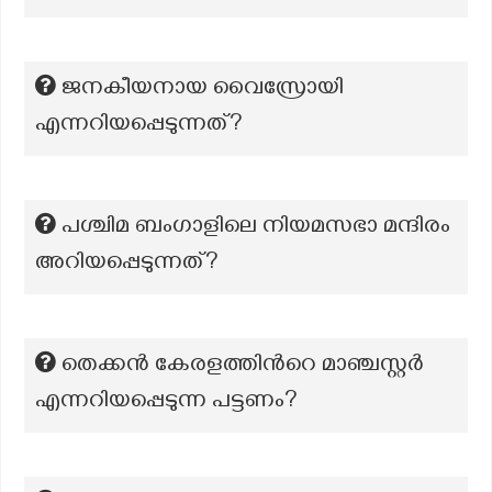
ജനകീയനായ വൈസ്രോയി
എന്നറിയപ്പെടുന്നത്?
പശ്ചിമ ബംഗാളിലെ നിയമസഭാ മന്ദിരം
അറിയപ്പെടുന്നത്?
തെക്കൻ കേരളത്തിന്‍റെ മാഞ്ചസ്റ്റർ
എന്നറിയപ്പെടുന്ന പട്ടണം?