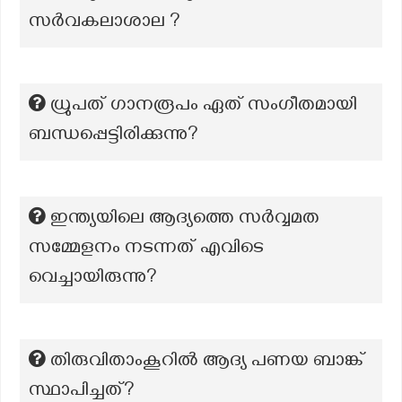
സർവകലാശാല ?
ധ്രുപത് ഗാനരൂപം ഏത് സംഗീതമായി
ബന്ധപ്പെട്ടിരിക്കുന്നു?
ഇന്ത്യയിലെ ആദ്യത്തെ സർവ്വമത
സമ്മേളനം നടന്നത് എവിടെ
വെച്ചായിരുന്നു?
തിരുവിതാംകൂറിൽ ആദ്യ പണയ ബാങ്ക്
സ്ഥാപിച്ചത്?