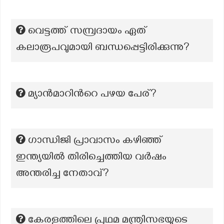
വെട്ടത്ത് സമ്പ്രദായം ഏത്
കലാരൂപവുമായി ബന്ധപ്പെട്ടിരിക്കുന്നു?
മ്യാന്‍മാറിന്‍റെ പഴയ പേര്?
ഗാന്ധിജി പ്രാവാസം കഴിഞ്ഞ്
ഇന്ത്യയിൽ തിരിച്ചെത്തിയ വർഷം
അന്തരിച്ച നേതാവ്?
കേരളത്തിലെ പ്രഥമ മന്ത്രിസഭയുടെ