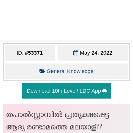
ID:
#53371
May 24, 2022
General Knowledge
Download 10th Level/ LDC App
തപാൽസ്റ്റാമ്പിൽ പ്രത്യക്ഷപ്പെട്ട
ആദ്യ രണ്ടാമത്തെ മലയാളി?