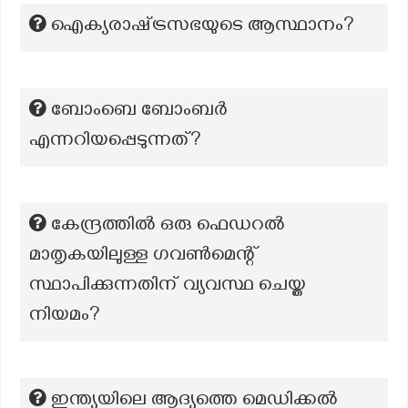
ഐക്യരാഷ്‌ട്രസഭയുടെ ആസ്ഥാനം?
ബോംബെ ബോംബർ
എന്നറിയപ്പെടുന്നത്?
കേന്ദ്രത്തിൽ ഒരു ഫെഡറൽ
മാതൃകയിലുള്ള ഗവൺമെന്റ്
സ്ഥാപിക്കുന്നതിന് വ്യവസ്ഥ ചെയ്ത
നിയമം?
ഇന്ത്യയിലെ ആദ്യത്തെ മെഡിക്കൽ